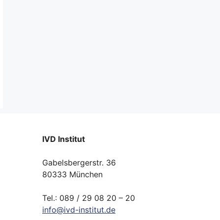
IVD Institut
Gabelsbergerstr. 36
80333 München
Tel.: 089 / 29 08 20 – 20
info
@
ivd-
institut.
de