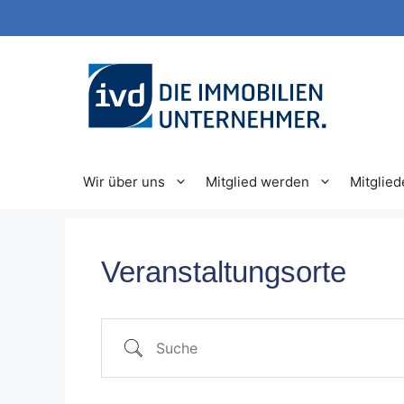
Zum
Inhalt
springen
Wir über uns
Mitglied werden
Mitglied
Veranstaltungsorte
Suche