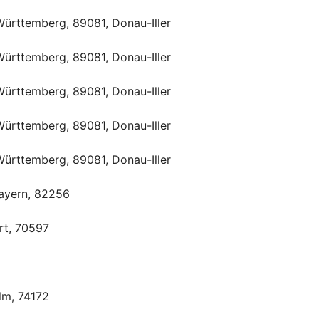
ürttemberg, 89081, Donau-Iller
ürttemberg, 89081, Donau-Iller
ürttemberg, 89081, Donau-Iller
ürttemberg, 89081, Donau-Iller
ürttemberg, 89081, Donau-Iller
Bayern, 82256
rt, 70597
altungen?
lm, 74172