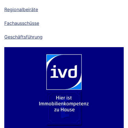
Regionalbeiräte
Fachausschüsse
Geschäftsführung