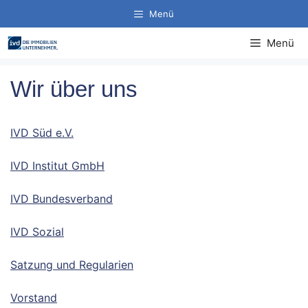
Zum
Menü
Inhalt
springen
Menü
Wir über uns
IVD Süd e.V.
IVD Institut GmbH
IVD Bundesverband
IVD Sozial
Satzung und Regularien
Vorstand