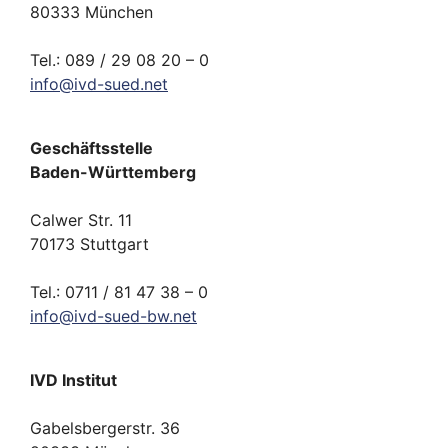
80333 München
Tel.: 089 / 29 08 20 – 0
info
@
ivd-
sued.
net
Geschäftsstelle
Baden-Württemberg
Calwer Str. 11
70173 Stuttgart
Tel.: 0711 / 81 47 38 – 0
info
@
ivd-
sued-bw.
net
IVD Institut
Gabelsbergerstr. 36