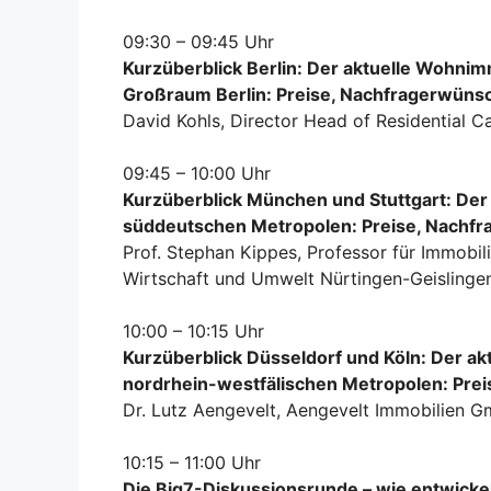
09:30 – 09:45 Uhr
Kurzüberblick Berlin: Der aktuelle Wohni
Großraum Berlin: Preise, Nachfragerwünsc
David Kohls, Director Head of Residential Cap
09:45 – 10:00 Uhr
Kurzüberblick München und Stuttgart: De
süddeutschen Metropolen:
Preise, Nachfr
Prof. Stephan Kippes, Professor für Immobi
Wirtschaft und Umwelt Nürtingen-Geislingen 
10:00 – 10:15 Uhr
Kurzüberblick Düsseldorf und Köln: Der a
nordrhein-westfälischen Metropolen:
Prei
Dr. Lutz Aengevelt, Aengevelt Immobilien G
10:15 – 11:00 Uhr
Die Big7-Diskussionsrunde – wie entwicke