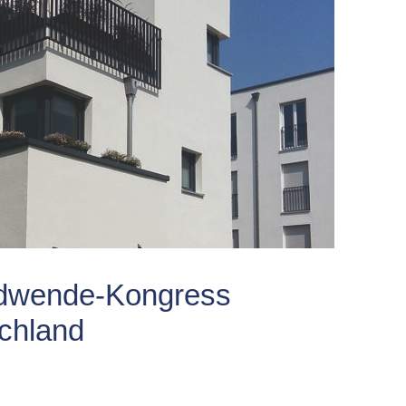
ndwende-Kongress
chland