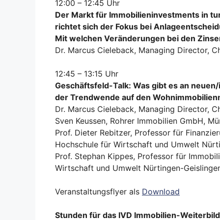
12:00 – 12:45 Uhr
Der Markt für Immobilieninvestments
in t
richtet sich der Fokus bei Anlageentsche
Mit welchen Veränderungen bei den Zinse
Dr. Marcus Cieleback, Managing Director, 
12:45 – 13:15 Uhr
Geschäftsfeld-Talk: Was gibt es an neuen
der Trendwende auf den Wohnimmobilien
Dr. Marcus Cieleback, Managing Director, C
Sven Keussen, Rohrer Immobilien GmbH, M
Prof. Dieter Rebitzer, Professor für Finanzie
Hochschule für Wirtschaft und Umwelt Nür
Prof. Stephan Kippes, Professor für Immobi
Wirtschaft und Umwelt Nürtingen-Geislingen
Veranstaltungsflyer als
Download
Stunden für das IVD Immobilien-Weiterbil