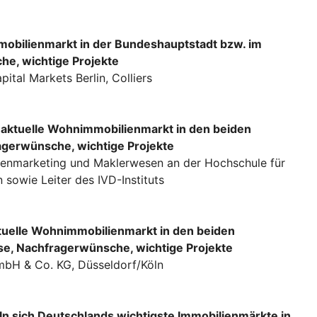
mmobilienmarkt in der Bundeshauptstadt bzw. im
he, wichtige Projekte
ital Markets Berlin, Colliers
r aktuelle Wohnimmobilienmarkt
in den beiden
agerwünsche, wichtige Projekte
lienmarketing und Maklerwesen an der Hochschule für
sowie Leiter des IVD-Instituts
ktuelle Wohnimmobilienmarkt
in den beiden
se, Nachfragerwünsche, wichtige Projekte
mbH & Co. KG, Düsseldorf/Köln
ln sich Deutschlands wichtigste Immobilienmärkte in