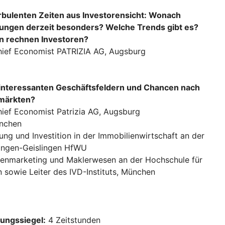
urbulenten Zeiten aus Investorensicht: Wonach
idungen derzeit besonders? Welche Trends gibt es?
n rechnen Investoren?
Chief Economist PATRIZIA AG, Augsburg
/interessanten Geschäftsfeldern und Chancen nach
märkten?
hief Economist Patrizia AG, Augsburg
ünchen
rung und Investition in der Immobilienwirtschaft an der
tingen-Geislingen HfWU
lienmarketing und Maklerwesen an der Hochschule für
 sowie Leiter des IVD-Instituts, München
dungssiegel:
4 Zeitstunden