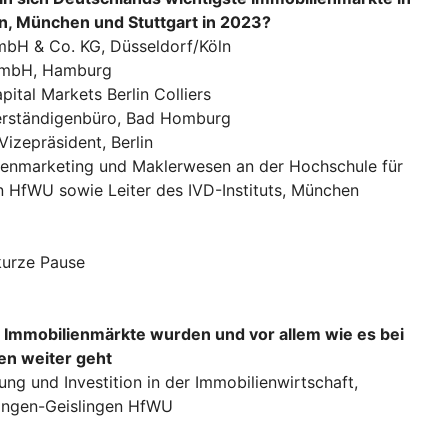
ln, München und Stuttgart in 2023?
mbH & Co. KG, Düsseldorf/Köln
 GmbH, Hamburg
pital Markets Berlin Colliers
erständigenbüro, Bad Homburg
Vizepräsident, Berlin
lienmarketing und Maklerwesen an der Hochschule für
 HfWU sowie Leiter des IVD-Instituts, München
kurze Pause
 Immobilienmärkte wurden und vor allem wie es bei
en weiter geht
rung und Investition in der Immobilienwirtschaft,
tingen-Geislingen HfWU