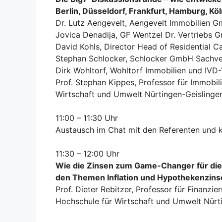
Berlin, Düsseldorf, Frankfurt, Hamburg, Kö
Dr. Lutz Aengevelt, Aengevelt Immobilien G
Jovica Denadija, GF Wentzel Dr. Vertriebs
David Kohls, Director Head of Residential Ca
Stephan Schlocker, Schlocker GmbH Sachv
Dirk Wohltorf, Wohltorf Immobilien und IVD-
Prof. Stephan Kippes, Professor für Immobi
Wirtschaft und Umwelt Nürtingen-Geislingen
11:00 – 11:30 Uhr
Austausch im Chat mit den Referenten und 
11:30 – 12:00 Uhr
Wie die Zinsen zum Game-Changer für die
den Themen Inflation und Hypothekenzins
Prof. Dieter Rebitzer, Professor für Finanzie
Hochschule für Wirtschaft und Umwelt Nür