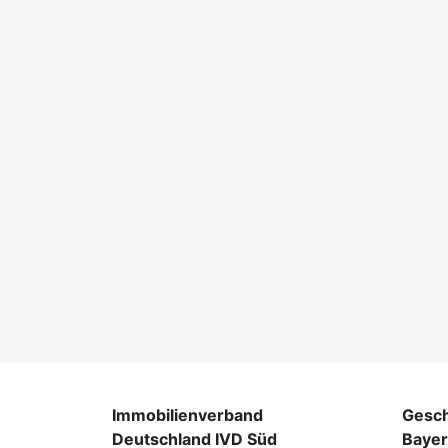
Immobilienverband
Gesch
Deutschland IVD Süd
Baye