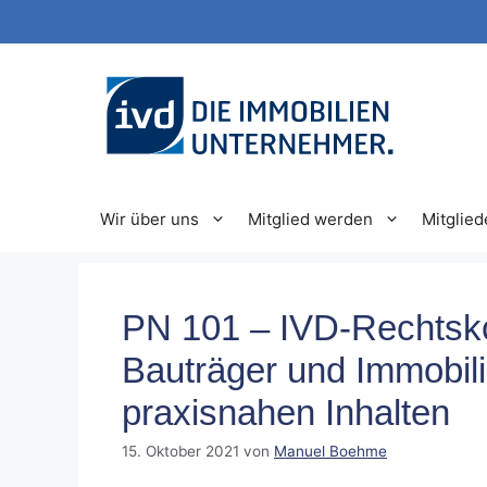
Zum
Inhalt
springen
Wir über uns
Mitglied werden
Mitglied
PN 101 – IVD-Rechtsko
Bauträger und Immobili
praxisnahen Inhalten
15. Oktober 2021
von
Manuel Boehme