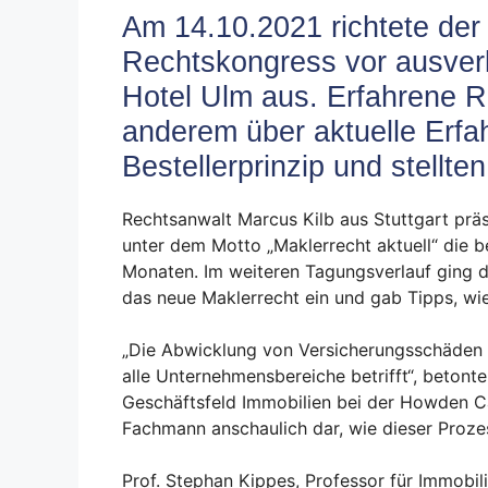
Am 14.10.2021 richtete der
Rechtskongress vor ausver
Hotel Ulm aus. Erfahrene R
anderem über aktuelle Erfa
Bestellerprinzip und stellten
Rechtsanwalt Marcus Kilb aus Stuttgart prä
unter dem Motto „Maklerrecht aktuell“ die 
Monaten. Im weiteren Tagungsverlauf ging de
das neue Maklerrecht ein und gab Tipps, w
„Die Abwicklung von Versicherungsschäden is
alle Unternehmensbereiche betrifft“, betonte
Geschäftsfeld Immobilien bei der Howden Ca
Fachmann anschaulich dar, wie dieser Proze
Prof. Stephan Kippes, Professor für Immobi