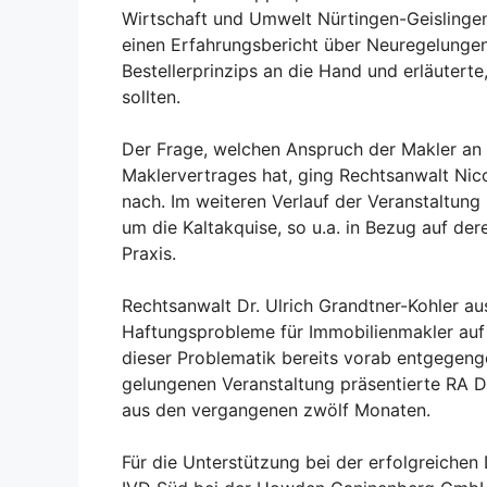
Wirtschaft und Umwelt Nürtingen-Geislingen
einen Erfahrungsbericht über Neuregelungen
Bestellerprinzips an die Hand und erläuterte
sollten.
Der Frage, welchen Anspruch der Makler an 
Maklervertrages hat, ging Rechtsanwalt Nico
nach. Im weiteren Verlauf der Veranstaltung
um die Kaltakquise, so u.a. in Bezug auf de
Praxis.
Rechtsanwalt Dr. Ulrich Grandtner-Kohler au
Haftungsprobleme für Immobilienmakler au
dieser Problematik bereits vorab entgegenge
gelungenen Veranstaltung präsentierte RA Dr
aus den vergangenen zwölf Monaten.
Für die Unterstützung bei der erfolgreiche