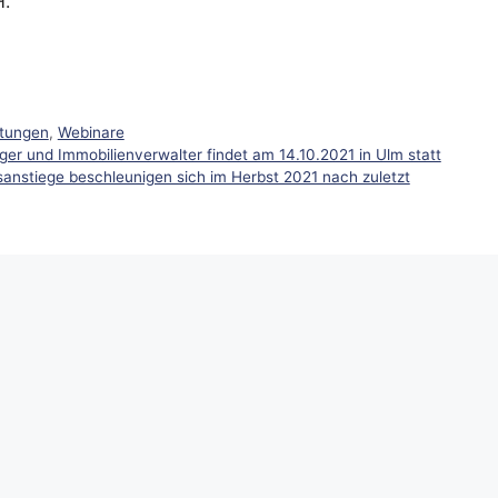
H.
ltungen
,
Webinare
er und Immobilienverwalter findet am 14.10.2021 in Ulm statt
sanstiege beschleunigen sich im Herbst 2021 nach zuletzt