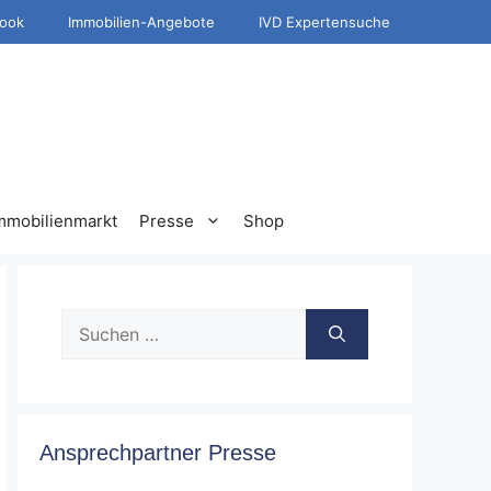
ook
Immobilien-Angebote
IVD Expertensuche
mmobilienmarkt
Presse
Shop
Suche
nach:
Ansprechpartner Presse