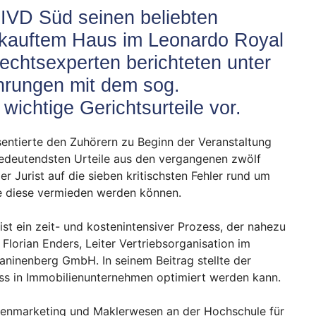
 IVD Süd seinen beliebten
kauftem Haus im Leonardo Royal
echtsexperten berichteten unter
hrungen mit dem sog.
 wichtige Gerichtsurteile vor.
sentierte den Zuhörern zu Beginn der Veranstaltung
bedeutendsten Urteile aus den vergangenen zwölf
r Jurist auf die sieben kritischsten Fehler rund um
ie diese vermieden werden können.
t ein zeit- und kostenintensiver Prozess, der nahezu
 Florian Enders, Leiter Vertriebsorganisation im
ninenberg GmbH. In seinem Beitrag stellte der
ss in Immobilienunternehmen optimiert werden kann.
lienmarketing und Maklerwesen an der Hochschule für