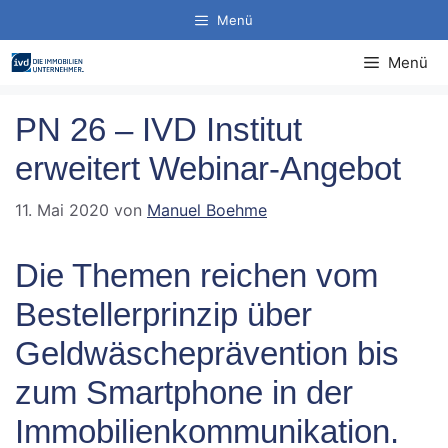
Zum
Menü
Inhalt
springen
Menü
PN 26 – IVD Institut
erweitert Webinar-Angebot
11. Mai 2020
von
Manuel Boehme
Die Themen reichen vom
Bestellerprinzip über
Geldwäscheprävention bis
zum Smartphone in der
Immobilienkommunikation.