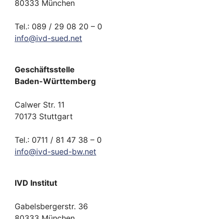
80333 München
Tel.: 089 / 29 08 20 – 0
info
@
ivd-
sued.
net
Geschäftsstelle
Baden-Württemberg
Calwer Str. 11
70173 Stuttgart
Tel.: 0711 / 81 47 38 – 0
info
@
ivd-
sued-bw.
net
IVD Institut
Gabelsbergerstr. 36
80333 München