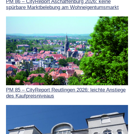
PM 86 – CityReport Aschaffenburg 2026: keine
spürbare Marktbelebung am Wohneigentumsmarkt
PM 85 – CityReport Reutlingen 2026: leichte Anstiege
des Kaufpreisniveaus