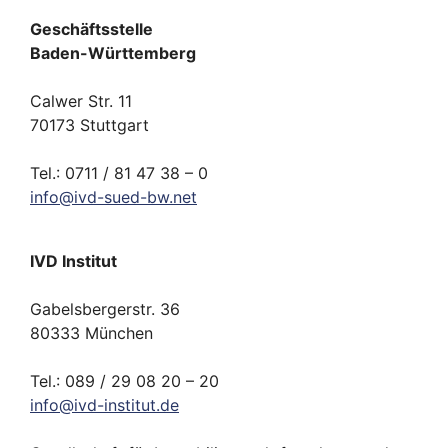
Geschäftsstelle
Baden-Württemberg
Calwer Str. 11
70173 Stuttgart
Tel.: 0711 / 81 47 38 – 0
info
@
ivd-
sued-bw.
net
IVD Institut
Gabelsbergerstr. 36
80333 München
Tel.: 089 / 29 08 20 – 20
info
@
ivd-
institut.
de