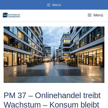
Zum
Menü
Inhalt
springen
Menü
PM 37 – Onlinehandel treibt
Wachstum – Konsum bleibt