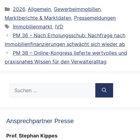
Kategorien
2026
,
Allgemein
,
Gewerbeimmobilien
,
Marktberichte & Marktdaten
,
Pressemeldungen
Schlagwörter
Immobilienmarkt
,
IVD
PM 36 – Nach Erholungsschub: Nachfrage nach
Immobilienfinanzierungen schwächt sich wieder ab
PM 38 – Online-Kongress lieferte wertvolles und
praxisnahes Wissen für den Verwalteralltag
Suche
nach:
Ansprechpartner Presse
Prof. Stephan Kippes