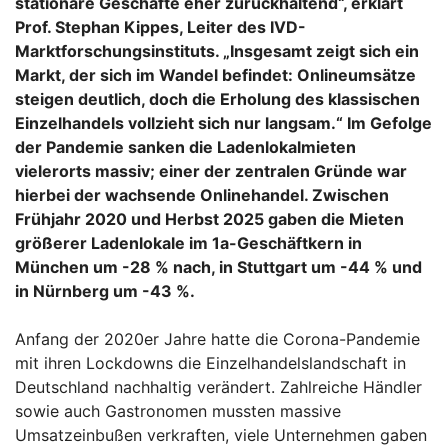
stationäre Geschäfte eher zurückhaltend“, erklärt
Prof. Stephan Kippes, Leiter des IVD-
Marktforschungsinstituts. „Insgesamt zeigt sich ein
Markt, der sich im Wandel befindet: Onlineumsätze
steigen deutlich, doch die Erholung des klassischen
Einzelhandels vollzieht sich nur langsam.“ Im Gefolge
der Pandemie sanken die Ladenlokalmieten
vielerorts massiv; einer der zentralen Gründe war
hierbei der wachsende Onlinehandel. Zwischen
Frühjahr 2020 und Herbst 2025 gaben die Mieten
größerer Ladenlokale im 1a-Geschäftkern in
München um -28 % nach, in Stuttgart um -44 % und
in Nürnberg um -43 %.
Anfang der 2020er Jahre hatte die Corona-Pandemie
mit ihren Lockdowns die Einzelhandelslandschaft in
Deutschland nachhaltig verändert. Zahlreiche Händler
sowie auch Gastronomen mussten massive
Umsatzeinbußen verkraften, viele Unternehmen gaben