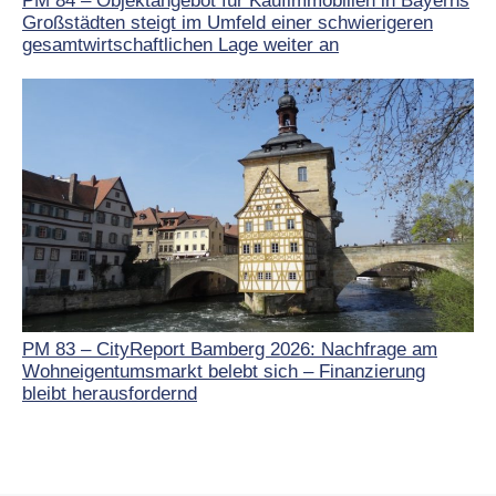
PM 84 – Objektangebot für Kaufimmobilien in Bayerns
Großstädten steigt im Umfeld einer schwierigeren
gesamtwirtschaftlichen Lage weiter an
PM 83 – CityReport Bamberg 2026: Nachfrage am
Wohneigentumsmarkt belebt sich – Finanzierung
bleibt herausfordernd