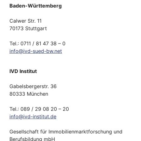
Baden-Württemberg
Calwer Str. 11
70173 Stuttgart
Tel.: 0711 / 81 47 38 – 0
info
@
ivd-
sued-bw.
net
IVD Institut
Gabelsbergerstr. 36
80333 München
Tel.: 089 / 29 08 20 – 20
info
@
ivd-
institut.
de
Gesellschaft für Immobilienmarktforschung und
Berufsbildung mbH