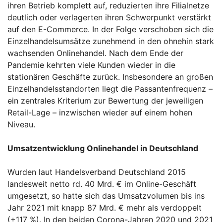
ihren Betrieb komplett auf, reduzierten ihre Filialnetze
deutlich oder verlagerten ihren Schwerpunkt verstärkt
auf den E-Commerce. In der Folge verschoben sich die
Einzelhandelsumsätze zunehmend in den ohnehin stark
wachsenden Onlinehandel. Nach dem Ende der
Pandemie kehrten viele Kunden wieder in die
stationären Geschäfte zurück. Insbesondere an großen
Einzelhandelsstandorten liegt die Passantenfrequenz –
ein zentrales Kriterium zur Bewertung der jeweiligen
Retail-Lage – inzwischen wieder auf einem hohen
Niveau.
Umsatzentwicklung Onlinehandel in Deutschland
Wurden laut Handelsverband Deutschland 2015
landesweit netto rd. 40 Mrd. € im Online-Geschäft
umgesetzt, so hatte sich das Umsatzvolumen bis ins
Jahr 2021 mit knapp 87 Mrd. € mehr als verdoppelt
(+117 %). In den beiden Corona-Jahren 2020 und 2021