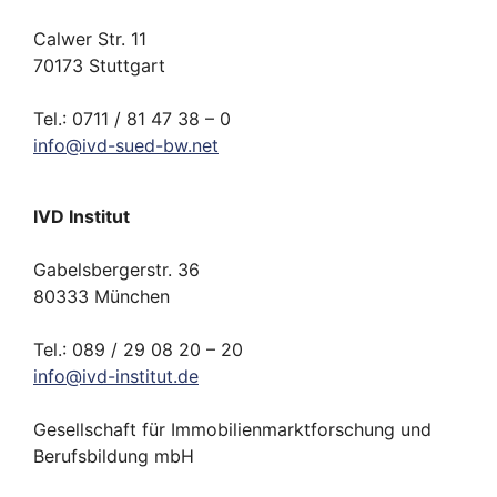
Calwer Str. 11
70173 Stuttgart
Tel.: 0711 / 81 47 38 – 0
info
@
ivd-
sued-bw.
net
IVD Institut
Gabelsbergerstr. 36
80333 München
Tel.: 089 / 29 08 20 – 20
info
@
ivd-
institut.
de
Gesellschaft für Immobilienmarktforschung und
Berufsbildung mbH