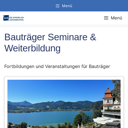
Zum
Menü
Inhalt
springen
Menü
Bauträger Seminare &
Weiterbildung
Fortbildungen und Veranstaltungen für Bauträger