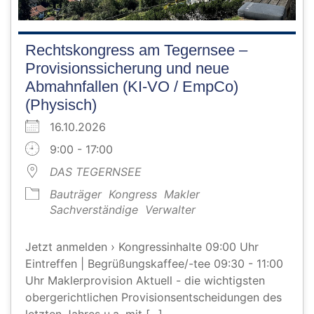
Rechtskongress am Tegernsee –
Provisionssicherung und neue
Abmahnfallen (KI‑VO / EmpCo)
(Physisch)
16.10.2026
9:00 - 17:00
DAS TEGERNSEE
Bauträger
Kongress
Makler
Sachverständige
Verwalter
Jetzt anmelden › Kongressinhalte 09:00 Uhr
Eintreffen | Begrüßungskaffee/-tee 09:30 - 11:00
Uhr Maklerprovision Aktuell - die wichtigsten
obergerichtlichen Provisionsentscheidungen des