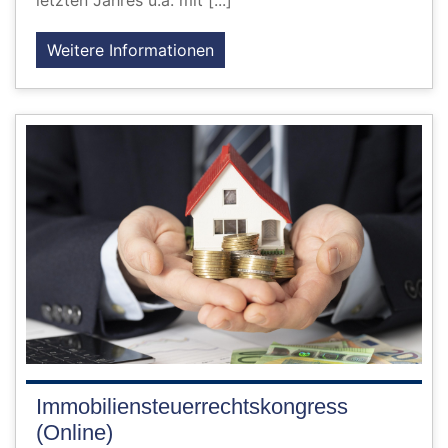
letzten Jahres u.a. mit [...]
Weitere Informationen
Immobiliensteuerrechtskongress
(Online)