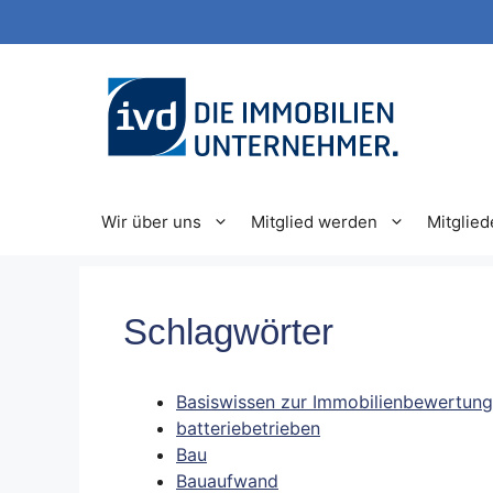
Zum
Inhalt
springen
Wir über uns
Mitglied werden
Mitglied
Schlagwörter
Basiswissen zur Immobilienbewertung
batteriebetrieben
Bau
Bauaufwand