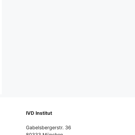
IVD Institut
Gabelsbergerstr. 36
80333 München