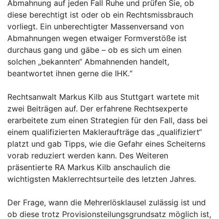
Abmahnung auf jeden Fall Ruhe und prüfen Sie, ob
diese berechtigt ist oder ob ein Rechtsmissbrauch
vorliegt. Ein unberechtigter Massenversand von
Abmahnungen wegen etwaiger Formverstöße ist
durchaus gang und gäbe – ob es sich um einen
solchen „bekannten“ Abmahnenden handelt,
beantwortet ihnen gerne die IHK.“
Rechtsanwalt Markus Kilb aus Stuttgart wartete mit
zwei Beiträgen auf. Der erfahrene Rechtsexperte
erarbeitete zum einen Strategien für den Fall, dass bei
einem qualifizierten Makleraufträge das „qualifiziert“
platzt und gab Tipps, wie die Gefahr eines Scheiterns
vorab reduziert werden kann. Des Weiteren
präsentierte RA Markus Kilb anschaulich die
wichtigsten Maklerrechtsurteile des letzten Jahres.
Der Frage, wann die Mehrerlösklausel zulässig ist und
ob diese trotz Provisionsteilungsgrundsatz möglich ist,