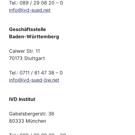
Tel.: 089 / 29 08 20 – 0
info
@
ivd-
sued.
net
Geschäftsstelle
Baden-Württemberg
Calwer Str. 11
70173 Stuttgart
Tel.: 0711 / 81 47 38 – 0
info
@
ivd-
sued-bw.
net
IVD Institut
Gabelsbergerstr. 36
80333 München