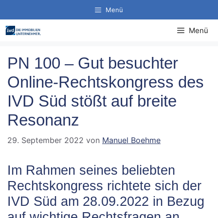
Zum
Menü
Inhalt
springen
Menü
PN 100 – Gut besuchter
Online-Rechtskongress des
IVD Süd stößt auf breite
Resonanz
29. September 2022
von
Manuel Boehme
Im Rahmen seines beliebten
Rechtskongress richtete sich der
IVD Süd am 28.09.2022 in Bezug
auf wichtige Rechtsfragen an