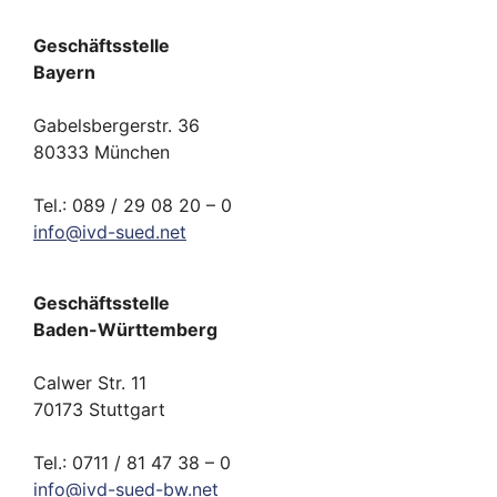
Geschäftsstelle
Bayern
Gabelsbergerstr. 36
80333 München
Tel.: 089 / 29 08 20 – 0
info
@
ivd-
sued.
net
Geschäftsstelle
Baden-Württemberg
Calwer Str. 11
70173 Stuttgart
Tel.: 0711 / 81 47 38 – 0
info
@
ivd-
sued-bw.
net