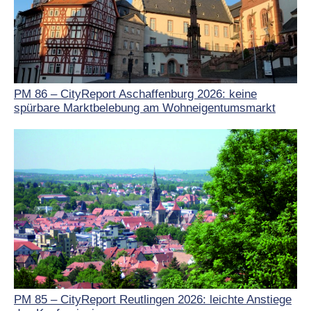
PM 86 – CityReport Aschaffenburg 2026: keine
spürbare Marktbelebung am Wohneigentumsmarkt
PM 85 – CityReport Reutlingen 2026: leichte Anstiege