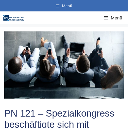
Zum
Menü
Inhalt
springen
Menü
PN 121 – Spezialkongress
beschäftigte sich mit