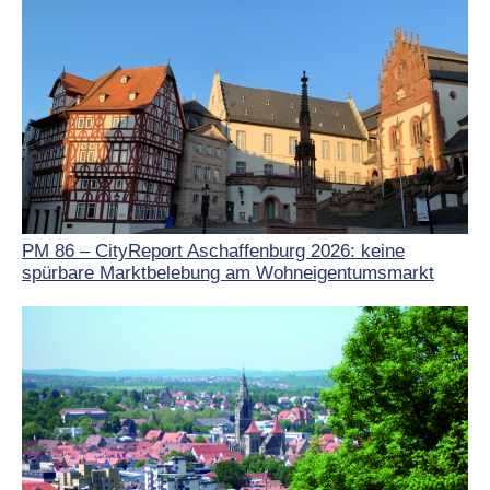
PM 86 – CityReport Aschaffenburg 2026: keine
spürbare Marktbelebung am Wohneigentumsmarkt