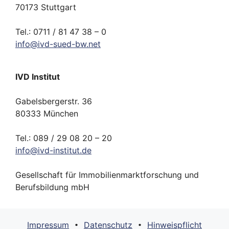
70173 Stuttgart
Tel.: 0711 / 81 47 38 – 0
info
@
ivd-
sued-bw.
net
IVD Institut
Gabelsbergerstr. 36
80333 München
Tel.: 089 / 29 08 20 – 20
info
@
ivd-
institut.
de
Gesellschaft für Immobilienmarktforschung und
Berufsbildung mbH
Impressum
Datenschutz
Hinweispflicht
•
•