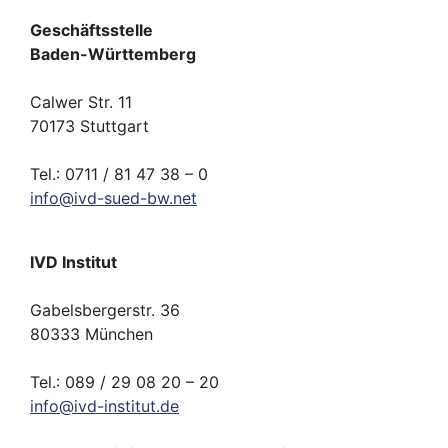
Geschäftsstelle
Baden-Württemberg
Calwer Str. 11
70173 Stuttgart
Tel.: 0711 / 81 47 38 – 0
info
@
ivd-
sued-bw.
net
IVD Institut
Gabelsbergerstr. 36
80333 München
Tel.: 089 / 29 08 20 – 20
info
@
ivd-
institut.
de