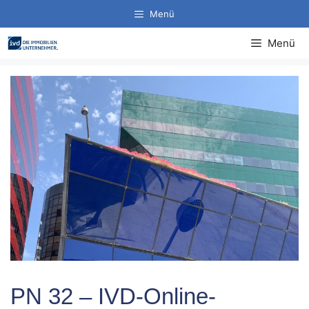
Zum
Menü
Inhalt
springen
Menü
PN 32 – IVD-Online-