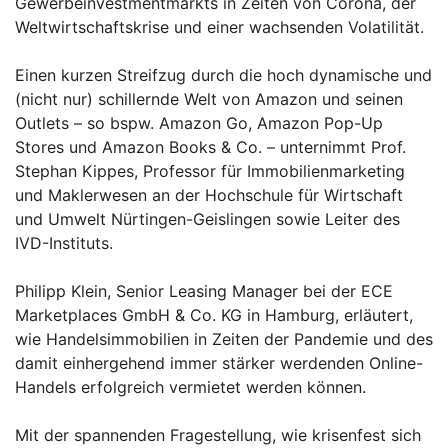
Gewerbeinvestmentmarkts in Zeiten von Corona, der
Weltwirtschaftskrise und einer wachsenden Volatilität.
Einen kurzen Streifzug durch die hoch dynamische und
(nicht nur) schillernde Welt von Amazon und seinen
Outlets – so bspw. Amazon Go, Amazon Pop-Up
Stores und Amazon Books & Co. – unternimmt Prof.
Stephan Kippes, Professor für Immobilienmarketing
und Maklerwesen an der Hochschule für Wirtschaft
und Umwelt Nürtingen-Geislingen sowie Leiter des
IVD-Instituts.
Philipp Klein, Senior Leasing Manager bei der ECE
Marketplaces GmbH & Co. KG in Hamburg, erläutert,
wie Handelsimmobilien in Zeiten der Pandemie und des
damit einhergehend immer stärker werdenden Online-
Handels erfolgreich vermietet werden können.
Mit der spannenden Fragestellung, wie krisenfest sich