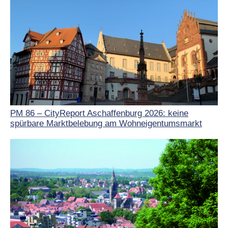
PM 86 – CityReport Aschaffenburg 2026: keine
spürbare Marktbelebung am Wohneigentumsmarkt