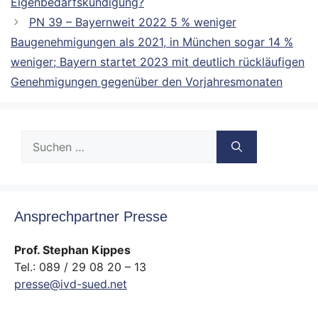
Eigenbedarfskündigung?
PN 39 – Bayernweit 2022 5 % weniger
Baugenehmigungen als 2021, in München sogar 14 %
weniger; Bayern startet 2023 mit deutlich rückläufigen
Genehmigungen gegenüber den Vorjahresmonaten
Suche
nach:
Ansprechpartner Presse
Prof. Stephan Kippes
Tel.: 089 / 29 08 20 – 13
presse@ivd-sued.net