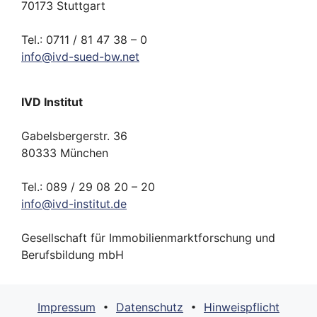
70173 Stuttgart
Tel.: 0711 / 81 47 38 – 0
info
@
ivd-
sued-bw.
net
IVD Institut
Gabelsbergerstr. 36
80333 München
Tel.: 089 / 29 08 20 – 20
info
@
ivd-
institut.
de
Gesellschaft für Immobilienmarktforschung und
Berufsbildung mbH
Impressum
Datenschutz
Hinweispflicht
•
•