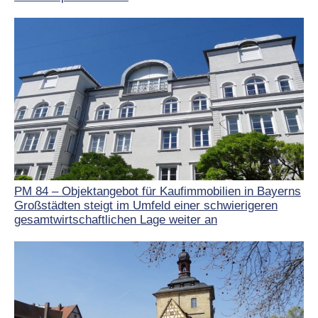
PM 84 – Objektangebot für Kaufimmobilien in Bayerns
Großstädten steigt im Umfeld einer schwierigeren
gesamtwirtschaftlichen Lage weiter an