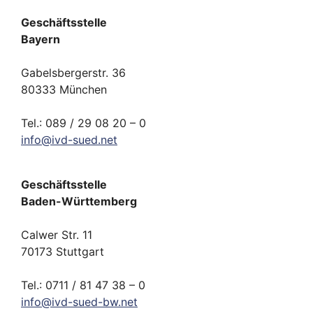
Geschäftsstelle
Bayern
Gabelsbergerstr. 36
80333 München
Tel.: 089 / 29 08 20 – 0
info
@
ivd-
sued.
net
Geschäftsstelle
Baden-Württemberg
Calwer Str. 11
70173 Stuttgart
Tel.: 0711 / 81 47 38 – 0
info
@
ivd-
sued-bw.
net