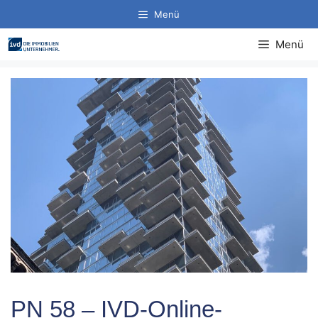
Zum
Menü
Inhalt
springen
Menü
PN 58 – IVD-Online-