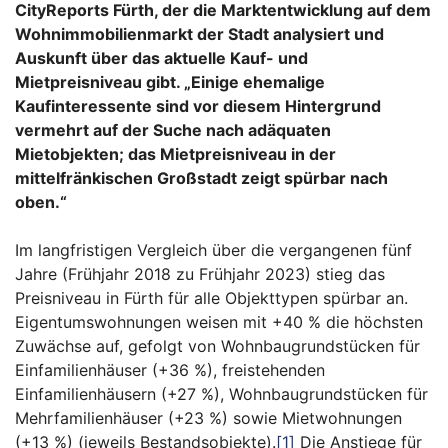
CityReports Fürth, der
die Marktentwicklung auf dem
Wohnimmobilienmarkt der Stadt analysiert und
Auskunft über das aktuelle Kauf- und
Mietpreisniveau gibt. „Einige ehemalige
Kaufinteressente sind vor diesem Hintergrund
vermehrt auf der Suche nach adäquaten
Mietobjekten; das Mietpreisniveau in der
mittelfränkischen Großstadt zeigt spürbar nach
oben.“
Im langfristigen Vergleich über die vergangenen fünf
Jahre (Frühjahr 2018 zu Frühjahr 2023) stieg das
Preisniveau in Fürth für alle Objekttypen spürbar an.
Eigentumswohnungen weisen mit +40 % die höchsten
Zuwächse auf, gefolgt von Wohnbaugrundstücken für
Einfamilienhäuser (+36 %), freistehenden
Einfamilienhäusern (+27 %), Wohnbaugrundstücken für
Mehrfamilienhäuser (+23 %) sowie Mietwohnungen
(+13 %) (jeweils Bestandsobjekte).
[1]
Die Anstiege für