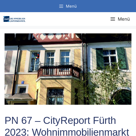
Zum
Menü
Inhalt
springen
Menü
PN 67 – CityReport Fürth
2023: Wohnimmobilienmarkt