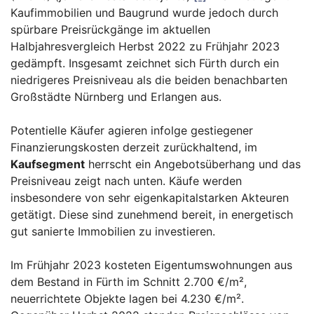
Kaufimmobilien und Baugrund wurde jedoch durch
spürbare Preisrückgänge im aktuellen
Halbjahresvergleich Herbst 2022 zu Frühjahr 2023
gedämpft. Insgesamt zeichnet sich Fürth durch ein
niedrigeres Preisniveau als die beiden benachbarten
Großstädte Nürnberg und Erlangen aus.
Potentielle Käufer agieren infolge gestiegener
Finanzierungskosten derzeit zurückhaltend, im
Kaufsegment
herrscht ein Angebotsüberhang und das
Preisniveau zeigt nach unten. Käufe werden
insbesondere von sehr eigenkapitalstarken Akteuren
getätigt. Diese sind zunehmend bereit, in energetisch
gut sanierte Immobilien zu investieren.
Im Frühjahr 2023 kosteten Eigentumswohnungen aus
dem Bestand in Fürth im Schnitt 2.700 €/m²,
neuerrichtete Objekte lagen bei 4.230 €/m².