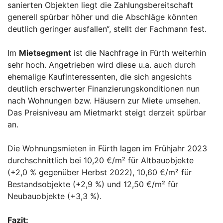
sanierten Objekten liegt die Zahlungsbereitschaft
generell spürbar höher und die Abschläge könnten
deutlich geringer ausfallen“, stellt der Fachmann fest.
Im
Mietsegment
ist die Nachfrage in Fürth weiterhin
sehr hoch. Angetrieben wird diese u.a. auch durch
ehemalige Kaufinteressenten, die sich angesichts
deutlich erschwerter Finanzierungskonditionen nun
nach Wohnungen bzw. Häusern zur Miete umsehen.
Das Preisniveau am Mietmarkt steigt derzeit spürbar
an.
Die Wohnungsmieten in Fürth lagen im Frühjahr 2023
durchschnittlich bei 10,20 €/m² für Altbauobjekte
(+2,0 % gegenüber Herbst 2022), 10,60 €/m² für
Bestandsobjekte (+2,9 %) und 12,50 €/m² für
Neubauobjekte (+3,3 %).
Fazit: