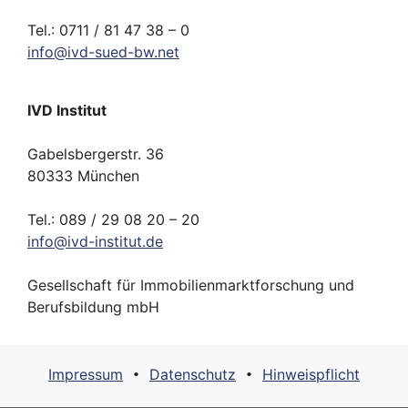
Tel.: 0711 / 81 47 38 – 0
info
@
ivd-
sued-bw.
net
IVD Institut
Gabelsbergerstr. 36
80333 München
Tel.: 089 / 29 08 20 – 20
info
@
ivd-
institut.
de
Gesellschaft für Immobilienmarktforschung und
Berufsbildung mbH
Impressum
Datenschutz
Hinweispflicht
•
•