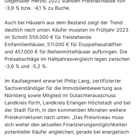
Gegenüber Herbst 2022 standen Preisnachlässe von
-3,9 % bzw. -4,1 % zu Buche.
Auch bei Häusern aus dem Bestand zeigt der Trend
deutlich nach unten: Käufer mussten im Frühjahr 2023
im Schnitt 559.000 € für freistehende
Einfamilienhäuser, 511.000 € für Doppelhaushälften
und 457.000 € für Reihenmittelhäuser aufbringen. Die
Preisabschläge im Halbjahresvergleich lagen zwischen
-3,6 % und -5,2 %.
Im Kaufsegment erwartet Philip Lang, zertifizierter
Sachverständiger für die Immobilienbewertung aus
Nürnberg sowie Mitglied im Gutachterausschuss
Landkreis Fürth, Landkreis Erlangen Höchstadt und bei
der Stadt Fürth, in den kommenden Monaten weitere
Preiskorrekturen nach unten. „Das Preisniveau muss
sich weiter den aktuellen Finanzierungsmöglichkeiten
potentieller Käufer angleichen; gerade bei energetisch