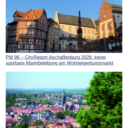
PM 86 – CityReport Aschaffenburg 2026: keine
spürbare Marktbelebung am Wohneigentumsmarkt