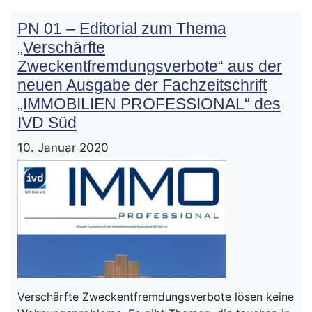
PN 01 – Editorial zum Thema
„Verschärfte
Zweckentfremdungsverbote“ aus der
neuen Ausgabe der Fachzeitschrift
„IMMOBILIEN PROFESSIONAL“ des
IVD Süd
10. Januar 2020
Verschärfte Zweckentfremdungsverbote lösen keine