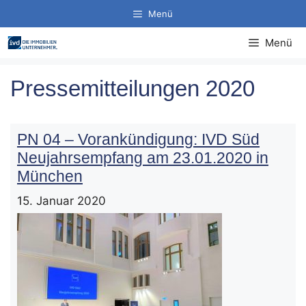
Zum
Menü
Inhalt
springen
Menü
Pressemitteilungen 2020
PN 04 – Vorankündigung: IVD Süd
Neujahrsempfang am 23.01.2020 in
München
15. Januar 2020