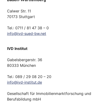
Calwer Str. 11
70173 Stuttgart
Tel.: 0711 / 81 47 38 – 0
info
@
ivd-
sued-bw.
net
IVD Institut
Gabelsbergerstr. 36
80333 München
Tel.: 089 / 29 08 20 – 20
info
@
ivd-
institut.
de
Gesellschaft für Immobilienmarktforschung und
Berufsbildung mbH