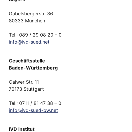
Gabelsbergerstr. 36
80333 München
Tel.: 089 / 29 08 20 – 0
info
@
ivd-
sued.
net
Geschäftsstelle
Baden-Württemberg
Calwer Str. 11
70173 Stuttgart
Tel.: 0711 / 81 47 38 – 0
info
@
ivd-
sued-bw.
net
IVD Institut