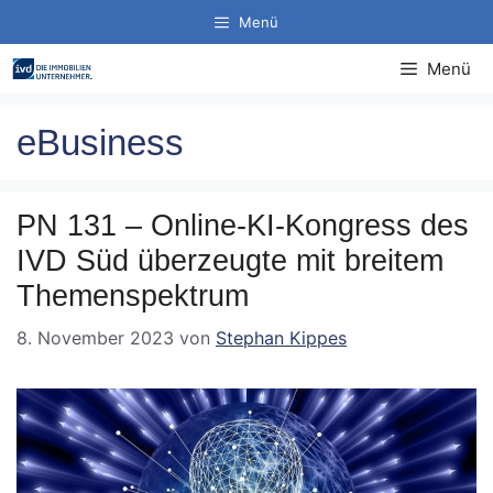
Zum
Menü
Inhalt
springen
Menü
eBusiness
PN 131 – Online-KI-Kongress des
IVD Süd überzeugte mit breitem
Themenspektrum
8. November 2023
von
Stephan Kippes