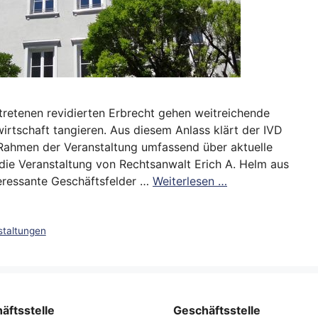
retenen revidierten Erbrecht gehen weitreichende
irtschaft tangieren. Aus diesem Anlass klärt der IVD
Rahmen der Veranstaltung umfassend über aktuelle
 die Veranstaltung von Rechtsanwalt Erich A. Helm aus
eressante Geschäftsfelder …
Weiterlesen …
staltungen
äftsstelle
Geschäftsstelle