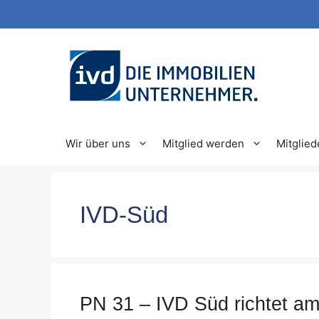
Zum
Inhalt
springen
Wir über uns
Mitglied werden
Mitglied
IVD-Süd
PN 31 – IVD Süd richtet am