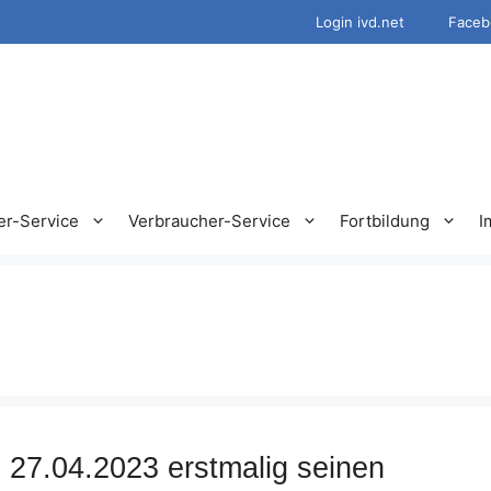
Login ivd.net
Faceb
er-Service
Verbraucher-Service
Fortbildung
I
 27.04.2023 erstmalig seinen