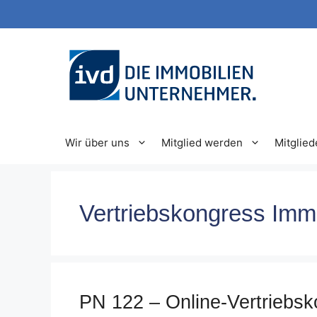
Zum
Inhalt
springen
Wir über uns
Mitglied werden
Mitglied
Vertriebskongress Immo
PN 122 – Online-Vertriebs