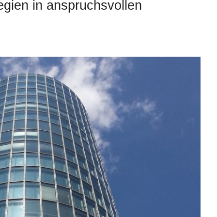
egien in anspruchsvollen