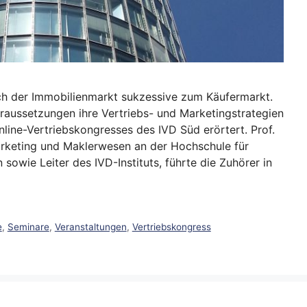
ch der Immobilienmarkt sukzessive zum Käufermarkt.
aussetzungen ihre Vertriebs- und Marketingstrategien
ine-Vertriebskongresses des IVD Süd erörtert. Prof.
arketing und Maklerwesen an der Hochschule für
owie Leiter des IVD-Instituts, führte die Zuhörer in
e
,
Seminare
,
Veranstaltungen
,
Vertriebskongress