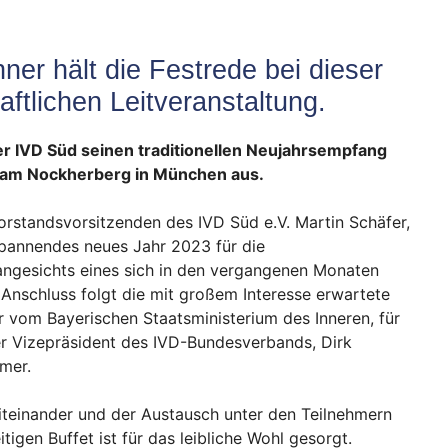
ner hält die Festrede bei dieser
aftlichen Leitveranstaltung.
er IVD Süd seinen traditionellen Neujahrsempfang
r am Nockherberg in München aus.
orstandsvorsitzenden des IVD Süd e.V. Martin Schäfer,
spannendes neues Jahr 2023 für die
 angesichts eines sich in den vergangenen Monaten
nschluss folgt die mit großem Interesse erwartete
r vom Bayerischen Staatsministerium des Inneren, für
der Vizepräsident des IVD-Bundesverbands, Dirk
mer.
iteinander und der Austausch unter den Teilnehmern
tigen Buffet ist für das leibliche Wohl gesorgt.