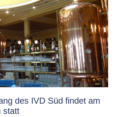
ng des IVD Süd findet am
statt