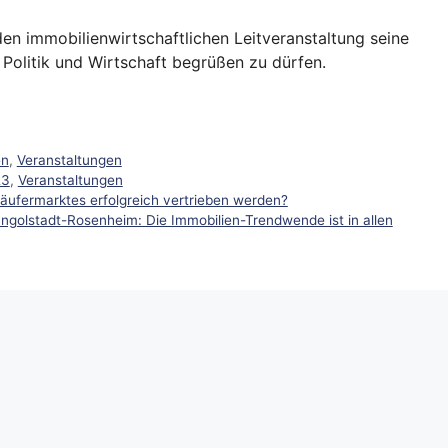
den immobilienwirtschaftlichen Leitveranstaltung seine
Politik und Wirtschaft begrüßen zu dürfen.
en
,
Veranstaltungen
23
,
Veranstaltungen
Käufermarktes erfolgreich vertrieben werden?
golstadt-Rosenheim: Die Immobilien-Trendwende ist in allen