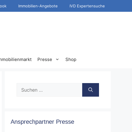
ook
Immobilien-Angebote
IVD Expertensuche
mmobilienmarkt
Presse
Shop
Suche
nach:
Ansprechpartner Presse