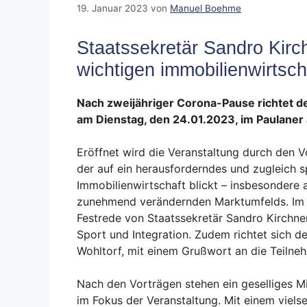
19. Januar 2023
von
Manuel Boehme
Staatssekretär Sandro Kirch
wichtigen immobilienwirtsch
Nach zweijähriger Corona-Pause richtet d
am Dienstag, den 24.01.2023, im Paulane
Eröffnet wird die Veranstaltung durch den V
der auf ein herausforderndes und zugleich 
Immobilienwirtschaft blickt – insbesondere
zunehmend verändernden Marktumfelds. Im A
Festrede von Staatssekretär Sandro Kirchne
Sport und Integration. Zudem richtet sich 
Wohltorf, mit einem Grußwort an die Teilneh
Nach den Vorträgen stehen ein geselliges M
im Fokus der Veranstaltung. Mit einem vielsei