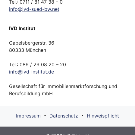
Tel.: 0711 / 81 47 38 – 0
info
@
ivd-
sued-bw.
net
IVD Institut
Gabelsbergerstr. 36
80333 München
Tel.: 089 / 29 08 20 – 20
info
@
ivd-
institut.
de
Gesellschaft für Immobilienmarktforschung und
Berufsbildung mbH
Impressum
Datenschutz
Hinweispflicht
•
•