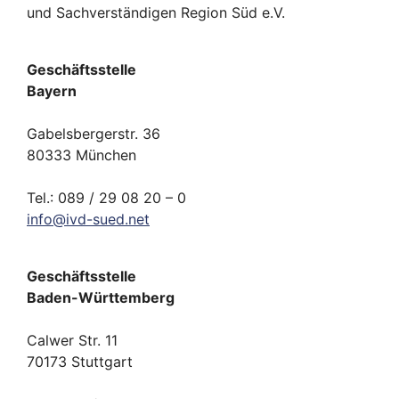
und Sachverständigen Region Süd e.V.
Geschäftsstelle
Bayern
Gabelsbergerstr. 36
80333 München
Tel.: 089 / 29 08 20 – 0
info
@
ivd-
sued.
net
Geschäftsstelle
Baden-Württemberg
Calwer Str. 11
70173 Stuttgart