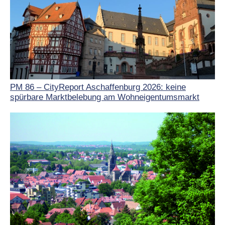
PM 86 – CityReport Aschaffenburg 2026: keine
spürbare Marktbelebung am Wohneigentumsmarkt