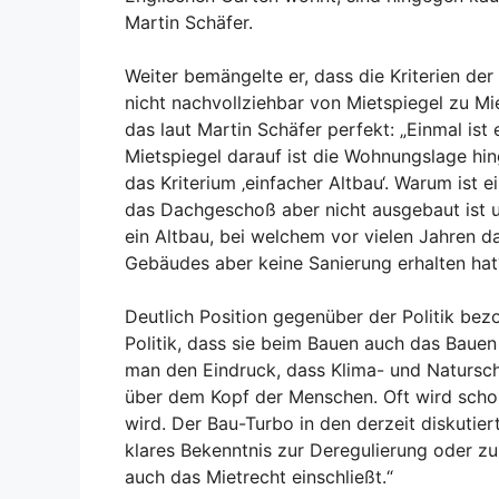
Martin Schäfer.
Weiter bemängelte er, dass die Kriterien der 
nicht nachvollziehbar von Mietspiegel zu Mi
das laut Martin Schäfer perfekt: „Einmal ist
Mietspiegel darauf ist die Wohnungslage hi
das Kriterium ‚einfacher Altbau‘. Warum ist e
das Dachgeschoß aber nicht ausgebaut ist un
ein Altbau, bei welchem vor vielen Jahren 
Gebäudes aber keine Sanierung erhalten hat
Deutlich Position gegenüber der Politik bezo
Politik, dass sie beim Bauen auch das Bauen 
man den Eindruck, dass Klima- und Naturschu
über dem Kopf der Menschen. Oft wird schon
wird. Der Bau-Turbo in den derzeit diskutier
klares Bekenntnis zur Deregulierung oder 
auch das Mietrecht einschließt.“