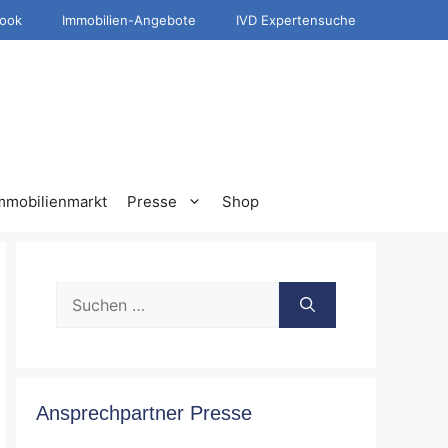
ook
Immobilien-Angebote
IVD Expertensuche
mmobilienmarkt
Presse
Shop
Suche
nach:
Ansprechpartner Presse