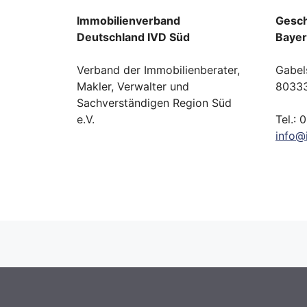
Immobilienverband
Gesch
Deutschland IVD Süd
Baye
Verband der Immobilienberater,
Gabel
Makler, Verwalter und
8033
Sachverständigen Region Süd
e.V.
Tel.: 
info
@