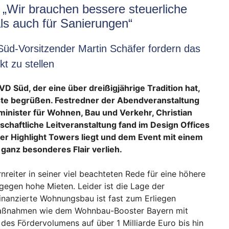
„Wir brauchen bessere steuerliche
ls auch für Sanierungen“
Süd-Vorsitzender Martin Schäfer fordern das
t zu stellen
D Süd, der eine über dreißigjährige Tradition hat,
ste begrüßen. Festredner der Abendveranstaltung
minister für Wohnen, Bau und Verkehr, Christian
chaftliche Leitveranstaltung fand im Design Offices
er Highlight Towers liegt und dem Event mit einem
anz besonderes Flair verlieh.
nreiter in seiner viel beachteten Rede für eine höhere
l gegen hohe Mieten. Leider ist die Lage der
finanzierte Wohnungsbau ist fast zum Erliegen
Maßnahmen wie dem Wohnbau-Booster Bayern mit
es Fördervolumens auf über 1 Milliarde Euro bis hin