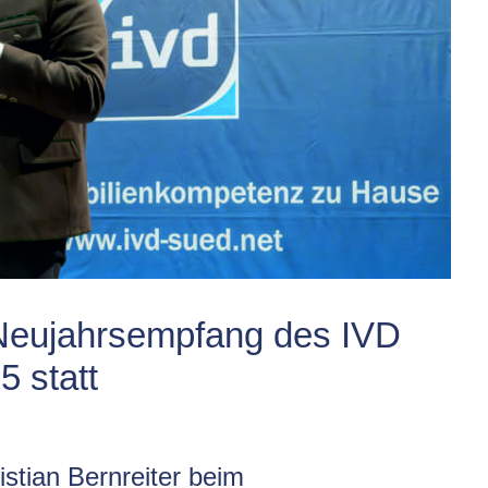
r Neujahrsempfang des IVD
 statt
stian Bernreiter beim