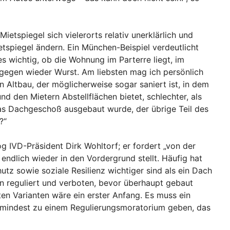
Mietspiegel sich vielerorts relativ unerklärlich und
etspiegel ändern. Ein München-Beispiel verdeutlicht
 es wichtig, ob die Wohnung im Parterre liegt, im
ngegen wieder Wurst. Am liebsten mag ich persönlich
in Altbau, der möglicherweise sogar saniert ist, in dem
d den Mietern Abstellflächen bietet, schlechter, als
das Dachgeschoß ausgebaut wurde, der übrige Teil des
?“
g IVD-Präsident Dirk Wohltorf; er fordert „von der
endlich wieder in den Vordergrund stellt. Häufig hat
tz sowie soziale Resilienz wichtiger sind als ein Dach
 reguliert und verboten, bevor überhaupt gebaut
ten Varianten wäre ein erster Anfang. Es muss ein
zumindest zu einem Regulierungsmoratorium geben, das