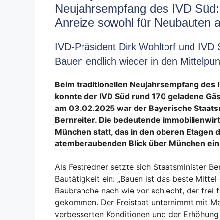
Neujahrsempfang des IVD Süd: 
Anreize sowohl für Neubauten a
IVD-Präsident Dirk Wohltorf und IVD 
Bauen endlich wieder in den Mittelpunk
Beim traditionellen Neujahrsempfang des IV
konnte der IVD Süd rund 170 geladene Gä
am 03.02.2025 war
der Bayerische Staats
Bernreiter.
Die bedeutende immobilienwirts
München statt, das in den oberen Etagen d
atemberaubenden Blick über München ein g
Als Festredner setzte sich Staatsminister Ber
Bautätigkeit ein: „Bauen ist das beste Mitte
Baubranche nach wie vor schlecht, der frei 
gekommen. Der Freistaat unternimmt mit 
verbesserten Konditionen und der Erhöhung d