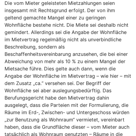
Die vom Mieter geleisteten Mietzahlungen seien
insgesamt mit Rechtsgrund erfolgt. Der von ihm
geltend gemachte Mangel einer zu geringen
Wohnfläche bestehe nicht. Die Miete sei deshalb nicht
gemindert. Allerdings sei die Angabe der Wohnfläche
im Mietvertrag regelmäßig nicht als unverbindliche
Beschreibung, sondern als
Beschaffenheitsvereinbarung anzusehen, die bei einer
Abweichung von mehr als 10 % zu einem Mangel der
Mietsache führe. Dies gelte auch dann, wenn die
Angabe der Wohnfläche im Mietvertrag – wie hier – mit
dem Zusatz „ca.“ versehen sei. Der Begriff der
Wohnfläche sei aber auslegungsbedürftig. Das
Berufungsgericht habe den Mietvertrag dahin
ausgelegt, dass die Parteien mit der Formulierung, die
Räume im Erd-, Zwischen- und Untergeschoss würden
„zur Benutzung als Wohnraum“ vermietet, vereinbart
haben, dass die Grundfläche dieser – vom Mieter auch
tatsächlich als Wohnraum genutzten – Räume in die