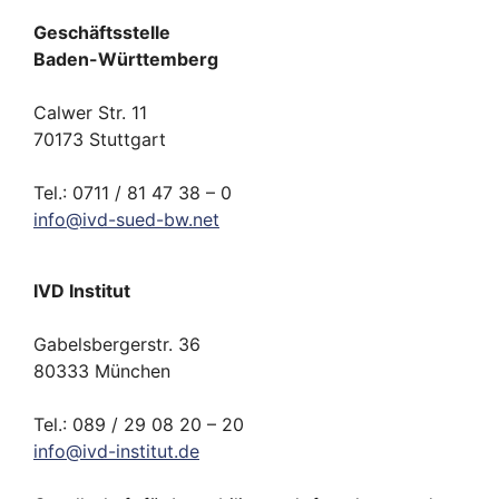
Geschäftsstelle
Baden-Württemberg
Calwer Str. 11
70173 Stuttgart
Tel.: 0711 / 81 47 38 – 0
info
@
ivd-
sued-bw.
net
IVD Institut
Gabelsbergerstr. 36
80333 München
Tel.: 089 / 29 08 20 – 20
info
@
ivd-
institut.
de