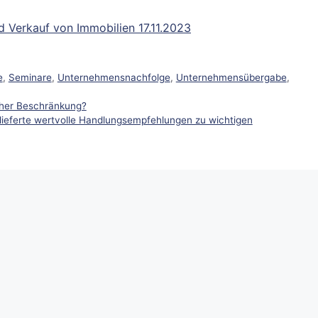
 Verkauf von Immobilien 17.11.2023
e
,
Seminare
,
Unternehmensnachfolge
,
Unternehmensübergabe
,
icher Beschränkung?
lieferte wertvolle Handlungsempfehlungen zu wichtigen