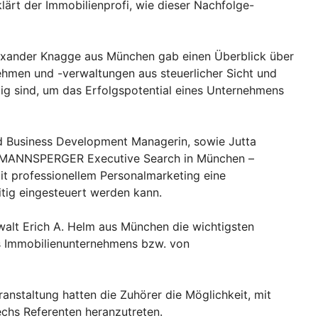
klärt der Immobilienprofi, wie dieser Nachfolge-
lexander Knagge aus München gab einen Überblick über
hmen und -verwaltungen aus steuerlicher Sicht und
htig sind, um das Erfolgspotential eines Unternehmens
d Business Development Managerin, sowie Jutta
LLMANNSPERGER Executive Search in München –
it professionellem Personalmarketing eine
tig eingesteuert werden kann.
walt Erich A. Helm aus München die wichtigsten
es Immobilienunternehmens bzw. von
nstaltung hatten die Zuhörer die Möglichkeit, mit
chs Referenten heranzutreten.