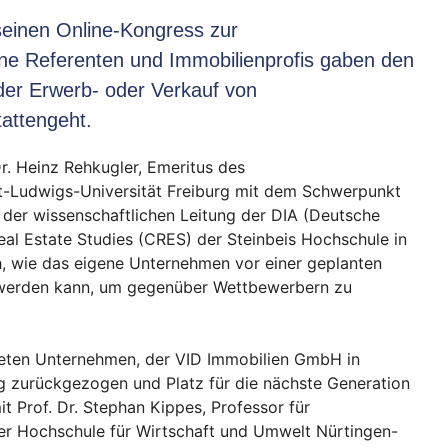
seinen Online-Kongress zur
ne Referenten und Immobilienprofis gaben den
 der Erwerb- oder Verkauf von
attengeht.
r. Heinz Rehkugler, Emeritus des
rt-Ludwigs-Universität Freiburg mit dem Schwerpunkt
 der wissenschaftlichen Leitung der DIA (Deutsche
al Estate Studies (CRES) der Steinbeis Hochschule in
h, wie das eigene Unternehmen vor einer geplanten
werden kann, um gegenüber Wettbewerbern zu
deten Unternehmen, der VID Immobilien GmbH in
g zurückgezogen und Platz für die nächste Generation
 Prof. Dr. Stephan Kippes, Professor für
r Hochschule für Wirtschaft und Umwelt Nürtingen-