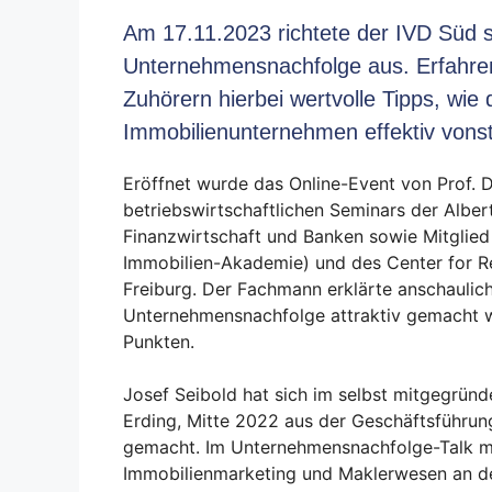
Am 17.11.2023 richtete der IVD Süd 
Unternehmensnachfolge aus. Erfahre
Zuhörern hierbei wertvolle Tipps, wie
Immobilienunternehmen effektiv vonst
Eröffnet wurde das Online-Event von Prof. D
betriebswirtschaftlichen Seminars der Albe
Finanzwirtschaft und Banken sowie Mitglied
Immobilien-Akademie) und des Center for Re
Freiburg. Der Fachmann erklärte anschaulic
Unternehmensnachfolge attraktiv gemacht 
Punkten.
Josef Seibold hat sich im selbst mitgegrün
Erding, Mitte 2022 aus der Geschäftsführun
gemacht. Im Unternehmensnachfolge-Talk mit
Immobilienmarketing und Maklerwesen an de