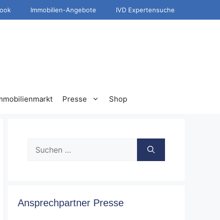
ook
Immobilien-Angebote
IVD Expertensuche
mmobilienmarkt
Presse
Shop
Suche
nach:
Ansprechpartner Presse