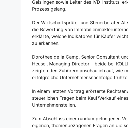
Geislingen sowie Leiter des IVD-Instituts, er
Prozess gelang.
Der Wirtschaftsprüfer und Steuerberater A
die Bewertung von Immobilienmaklerunterne
erklärte, welche Indikatoren für Käufer wic
zu erkennen.
Dorothee de la Camp, Senior Consultant un
Heusel, Managing Director – beide bei KO
zeigten den Zuhörern anschaulich auf, wie m
erfolgreiche Unternehmensnachfolge frühzei
In einem letzten Vortrag erörterte Rechtsan
steuerlichen Fragen beim Kauf/Verkauf ein
Unternehmensteilen.
Zum Abschluss einer rundum gelungenen Vera
eigenen, themenbezogenen Fragen an die se