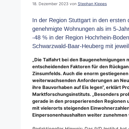
18. Dezember 2023
von
Stephan Kippes
In der Region Stuttgart in den ersten
genehmigte Wohnungen als im 5-Jahre
-48 % in der Region Hochrhein-Boden
Schwarzwald-Baar-Heuberg mit jewei
„Die Talfahrt bei den Baugenehmigungen n
entscheidenden Faktoren für den Rückgan
Zinsumfelds. Auch die enorm gestiegenen 
weiterwachsenden Anforderungen an Neuba
ihre Bauvorhaben auf Eis legen“, erklärt Pr
Marktforschungsinstituts. „Besonders pro
gerade in den prosperierenden Regionen 
mit vielerorts steigenden Einwohnerzahle
Einpersonenhaushalten weiter zunehmen 
Redaktioneller Hinweis: Das IVD Institut hat