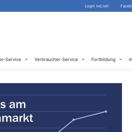
Login ivd.net
Faceb
er-Service
Verbraucher-Service
Fortbildung
I