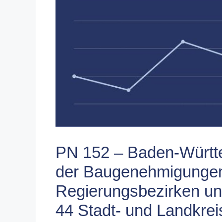
PN 152 – Baden-Württ
der Baugenehmigungen 
Regierungsbezirken un
44 Stadt- und Landkre