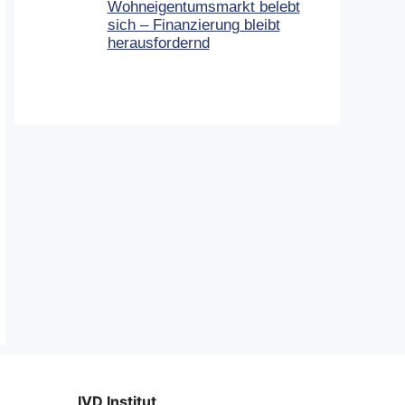
Wohneigentumsmarkt belebt
sich – Finanzierung bleibt
herausfordernd
IVD Institut