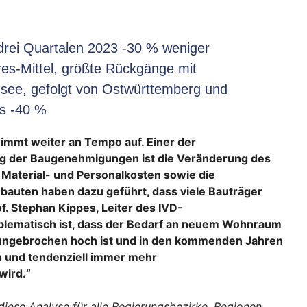
 drei Quartalen 2023 -30 % weniger
s-Mittel, größte Rückgänge mit
see, gefolgt von Ostwürttemberg und
ls -40 %
immt weiter an Tempo auf. Einer der
g der Baugenehmigungen ist die Veränderung des
Material- und Personalkosten sowie die
uten haben dazu geführt, dass viele Bauträger
of. Stephan Kippes, Leiter des IVD-
blematisch ist, dass der Bedarf an neuem Wohnraum
ungebrochen hoch ist und in den kommenden Jahren
n und tendenziell immer mehr
wird.“
 diese Analyse für alle Regierungsbezirke, Regionen