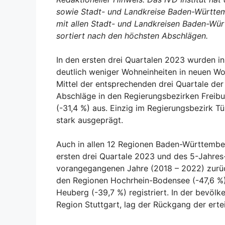
sowie Stadt- und Landkreise Baden-Württem
mit allen Stadt- und Landkreisen Baden-Wür
sortiert nach den höchsten Abschlägen.
In den ersten drei Quartalen 2023 wurden i
deutlich weniger Wohneinheiten in neuen W
Mittel der entsprechenden drei Quartale der
Abschläge in den Regierungsbezirken Freibur
(-31,4 %) aus. Einzig im Regierungsbezirk T
stark ausgeprägt.
Auch in allen 12 Regionen Baden-Württembe
ersten drei Quartale 2023 und des 5-Jahres
vorangegangenen Jahre (2018 – 2022) zurü
den Regionen Hochrhein-Bodensee (-47,6 %
Heuberg (-39,7 %) registriert. In der bevö
Region Stuttgart, lag der Rückgang der ert