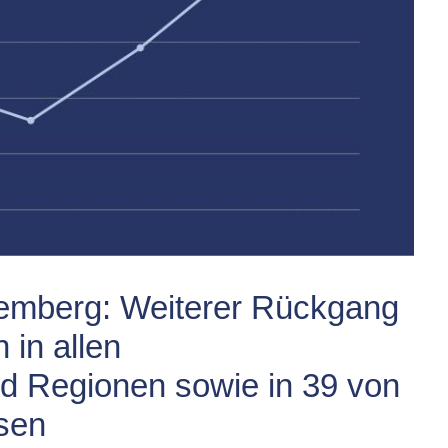
emberg: Weiterer Rückgang
in allen
d Regionen sowie in 39 von
isen