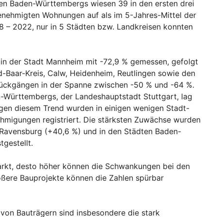
en Baden-Württembergs wiesen 39 in den ersten drei
enehmigten Wohnungen auf als im 5-Jahres-Mittel der
8 – 2022, nur in 5 Städten bzw. Landkreisen konnten
in der Stadt Mannheim mit -72,9 % gemessen, gefolgt
-Baar-Kreis, Calw, Heidenheim, Reutlingen sowie den
Rückgängen in der Spanne zwischen -50 % und -64 %.
-Württembergs, der Landeshauptstadt Stuttgart, lag
gen diesem Trend wurden in einigen wenigen Stadt-
migungen registriert. Die stärksten Zuwächse wurden
 Ravensburg (+40,6 %) und in den Städten Baden-
gestellt.
 Markt, desto höher können die Schwankungen bei den
rößere Bauprojekte können die Zahlen spürbar
 von Bauträgern sind insbesondere die stark