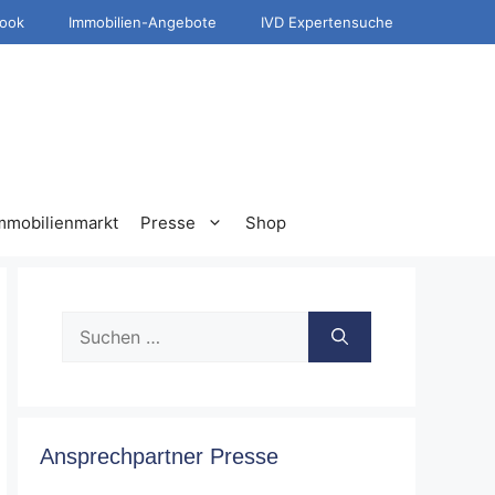
ook
Immobilien-Angebote
IVD Expertensuche
mmobilienmarkt
Presse
Shop
Suche
nach:
Ansprechpartner Presse