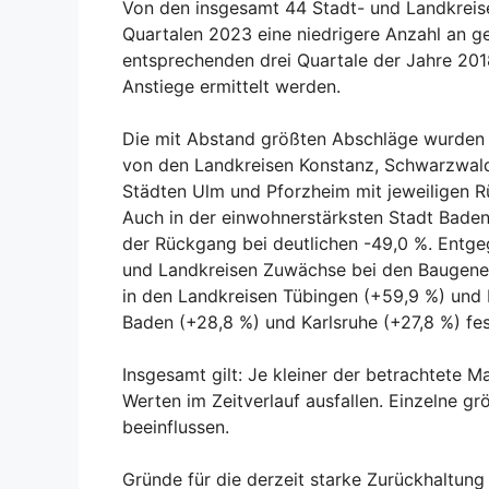
Von den insgesamt 44 Stadt- und Landkreis
Quartalen 2023 eine niedrigere Anzahl an g
entsprechenden drei Quartale der Jahre 201
Anstiege ermittelt werden.
Die mit Abstand größten Abschläge wurden 
von den Landkreisen Konstanz, Schwarzwald
Städten Ulm und Pforzheim mit jeweiligen 
Auch in der einwohnerstärksten Stadt Baden
der Rückgang bei deutlichen -49,0 %. Entge
und Landkreisen Zuwächse bei den Baugeneh
in den Landkreisen Tübingen (+59,9 %) und
Baden (+28,8 %) und Karlsruhe (+27,8 %) fest
Insgesamt gilt: Je kleiner der betrachtete
Werten im Zeitverlauf ausfallen. Einzelne g
beeinflussen.
Gründe für die derzeit starke Zurückhaltung