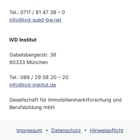
Tel.: 0711 / 81 47 38 – 0
info
@
ivd-
sued-bw.
net
IVD Institut
Gabelsbergerstr. 36
80333 München
Tel.: 089 / 29 08 20 – 20
info
@
ivd-
institut.
de
Gesellschaft für Immobilienmarktforschung und
Berufsbildung mbH
Impressum
Datenschutz
Hinweispflicht
•
•