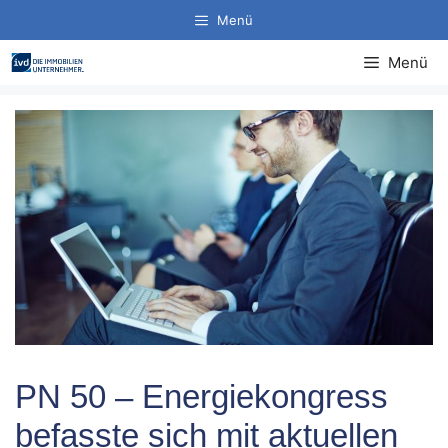
Zum
Menü
Inhalt
springen
Menü
PN 50 – Energiekongress
befasste sich mit aktuellen