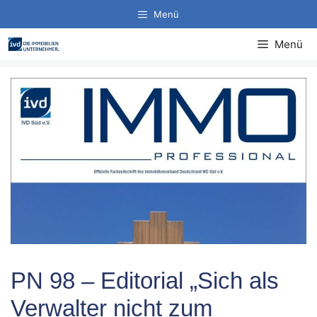
Zum
Menü
Inhalt
springen
Menü
PN 98 – Editorial „Sich als
Verwalter nicht zum