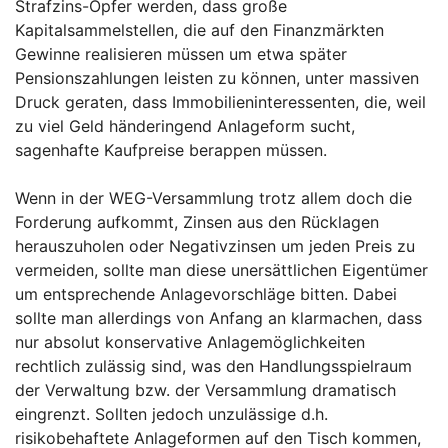
Strafzins-Opfer werden, dass große
Kapitalsammelstellen, die auf den Finanzmärkten
Gewinne realisieren müssen um etwa später
Pensionszahlungen leisten zu können, unter massiven
Druck geraten, dass Immobilieninteressenten, die, weil
zu viel Geld händeringend Anlageform sucht,
sagenhafte Kaufpreise berappen müssen.
Wenn in der WEG-Versammlung trotz allem doch die
Forderung aufkommt, Zinsen aus den Rücklagen
herauszuholen oder Negativzinsen um jeden Preis zu
vermeiden, sollte man diese unersättlichen Eigentümer
um entsprechende Anlagevorschläge bitten. Dabei
sollte man allerdings von Anfang an klarmachen, dass
nur absolut konservative Anlagemöglichkeiten
rechtlich zulässig sind, was den Handlungsspielraum
der Verwaltung bzw. der Versammlung dramatisch
eingrenzt. Sollten jedoch unzulässige d.h.
risikobehaftete Anlageformen auf den Tisch kommen,