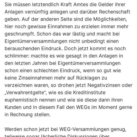
Sie müssen letztendlich Kraft Amtes die Gelder ihrer
Anlagen vernünftig anlegen und darüber Rechenschaft
geben. Auf der anderen Seite sind die Möglichkeiten,
hier noch gewisse Einnahmen zu erzielen immer mehr
geschrumpft. Schon das war lästig und macht bei
Eigentümerversammlungen nicht unbedingt einen
berauschenden Eindruck. Doch jetzt kommt es noch
schlimmer: machte es wie gesagt in den Anlagen in
den letzten Jahren bei Eigentümerversammlungen
schon einen schlechten Eindruck, wenn so gut wie
keine Zinseinnahmen mehr auf Rücklagen zu
verzeichnen waren, so drohen jetzt Negativzinsen oder
„Verwahrentgelte“, wie es die Kreditinstitute
euphemistisch nennen und wie sie diese dann ihren
Kunden und in diesem Fall den WEGs im Moment gerne
in Rechnung stellen.
Werden schon jetzt bei WEG-Versammlungen genug,
teilweise sogar lächerliche Diskussionen über