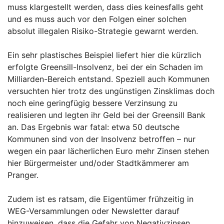
muss klargestellt werden, dass dies keinesfalls geht
und es muss auch vor den Folgen einer solchen
absolut illegalen Risiko-Strategie gewarnt werden.
Ein sehr plastisches Beispiel liefert hier die kürzlich
erfolgte Greensill-Insolvenz, bei der ein Schaden im
Milliarden-Bereich entstand. Speziell auch Kommunen
versuchten hier trotz des ungünstigen Zinsklimas doch
noch eine geringfügig bessere Verzinsung zu
realisieren und legten ihr Geld bei der Greensill Bank
an. Das Ergebnis war fatal: etwa 50 deutsche
Kommunen sind von der Insolvenz betroffen – nur
wegen ein paar lächerlichen Euro mehr Zinsen stehen
hier Bürgermeister und/oder Stadtkämmerer am
Pranger.
Zudem ist es ratsam, die Eigentümer frühzeitig in
WEG-Versammlungen oder Newsletter darauf
hinzuweisen, dass die Gefahr von Negativzinsen