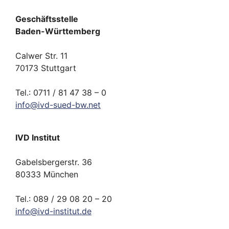
Geschäftsstelle
Baden-Württemberg
Calwer Str. 11
70173 Stuttgart
Tel.: 0711 / 81 47 38 – 0
info
@
ivd-
sued-bw.
net
IVD Institut
Gabelsbergerstr. 36
80333 München
Tel.: 089 / 29 08 20 – 20
info
@
ivd-
institut.
de