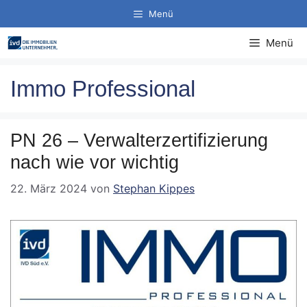
Zum
Menü
Inhalt
springen
Menü
Immo Professional
PN 26 – Verwalterzertifizierung
nach wie vor wichtig
22. März 2024
von
Stephan Kippes