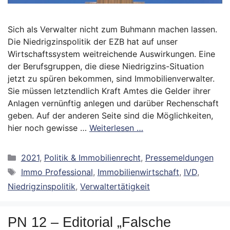
Sich als Verwalter nicht zum Buhmann machen lassen.
Die Niedrigzinspolitik der EZB hat auf unser
Wirtschaftssystem weitreichende Auswirkungen. Eine
der Berufsgruppen, die diese Niedrigzins-Situation
jetzt zu spüren bekommen, sind Immobilienverwalter.
Sie müssen letztendlich Kraft Amtes die Gelder ihrer
Anlagen vernünftig anlegen und darüber Rechenschaft
geben. Auf der anderen Seite sind die Möglichkeiten,
hier noch gewisse …
Weiterlesen …
Kategorien
2021
,
Politik & Immobilienrecht
,
Pressemeldungen
Schlagwörter
Immo Professional
,
Immobilienwirtschaft
,
IVD
,
Niedrigzinspolitik
,
Verwaltertätigkeit
PN 12 – Editorial „Falsche