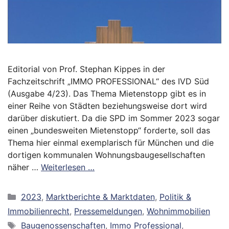
Editorial von Prof. Stephan Kippes in der
Fachzeitschrift „IMMO PROFESSIONAL“ des IVD Süd
(Ausgabe 4/23). Das Thema Mietenstopp gibt es in
einer Reihe von Städten beziehungsweise dort wird
darüber diskutiert. Da die SPD im Sommer 2023 sogar
einen „bundesweiten Mietenstopp“ forderte, soll das
Thema hier einmal exemplarisch für München und die
dortigen kommunalen Wohnungsbaugesellschaften
näher …
Weiterlesen …
Kategorien
2023
,
Marktberichte & Marktdaten
,
Politik &
Immobilienrecht
,
Pressemeldungen
,
Wohnimmobilien
Schlagwörter
Baugenossenschaften
,
Immo Professional
,