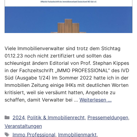
Viele Immobilienverwalter sind trotz dem Stichtag
01.12.23 noch nicht zertifiziert und sollten das
schleunigst ändern Editorial von Prof. Stephan Kippes
in der Fachzeitschrift „IMMO PROFESSIONAL“ des IVD
Süd (Ausgabe 1/24) Im Sommer 2022 hatte ich in der
Immobilien Zeitung einige IHKs mit deutlichen Worten
kritisiert, weil sie versäumt hatten, Angebote zu
schaffen, damit Verwalter bei …
Weiterlesen …
Kategorien
2024
,
Politik & Immobilienrecht
,
Pressemeldungen
,
Veranstaltungen
Schlagwörter
Immo Professional
,
Immobilienmarkt
,