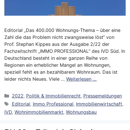
Editorial „Das 400.000 Wohnungs-Thema – über eine
Zahl die das Problem nicht zwangsweise löst“ von
Prof. Stephan Kippes aus der Ausgabe 2/22 der
Fachzeitschrift „IMMO PROFESSIONAL“ des IVD Süd. In
Deutschland besteht in einer ganzen Reihe von
Regionen ein erheblicher Mangel an Wohnungen,
speziell fehlt es an bezahlbarem Wohnraum. Das ist
leider nichts Neues. Viele …
Weiterlesen …
Kategorien
2022
,
Politik & Immobilienrecht
,
Pressemeldungen
Schlagwörter
Editorial
,
Immo Professional
,
Immobilienwirtschaft
,
IVD
,
Wohnimmobilienmarkt
,
Wohnungsbau