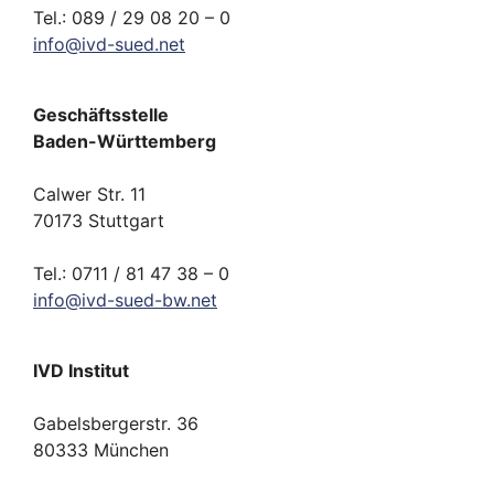
Tel.: 089 / 29 08 20 – 0
info
@
ivd-
sued.
net
Geschäftsstelle
Baden-Württemberg
Calwer Str. 11
70173 Stuttgart
Tel.: 0711 / 81 47 38 – 0
info
@
ivd-
sued-bw.
net
IVD Institut
Gabelsbergerstr. 36
80333 München