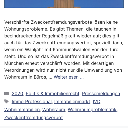
Verschärfte Zweckentfremdungsverbote lösen keine
Wohnungsprobleme. Es gibt Themen, die tauchen in
beeindruckender Regelmäßigkeit wieder auf; dies gilt
auch für das Zweckentfremdungsverbot, speziell dann,
wenn ein Wahljahr mit Kommunalwahlen vor der Türe
steht. Und so ist das Zweckentfremdungsverbot in
München erneut verschärft worden. Mit derartigen
Verordnungen wird nun nicht nur die Umwandlung von
Wohnraum in Büros, …
Weiterlesen …
Kategorien
2020
,
Politik & Immobilienrecht
,
Pressemeldungen
Schlagwörter
Immo Professional
,
Immobilienmarkt
,
IVD
,
Wohnimmobilien
,
Wohnraum
,
Wohnraumproblematik
,
Zweckentfremdungsverbot