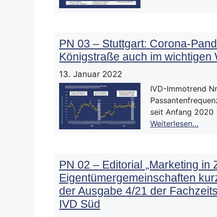
PN 03 – Stuttgart: Corona-Pan
Königstraße auch im wichtigen
13. Januar 2022
IVD-Immotrend Nr.
Passantenfrequenz
seit Anfang 2020
Weiterlesen…
PN 02 – Editorial „Marketing in
Eigentümergemeinschaften kurz
der Ausgabe 4/21 der Fachzei
IVD Süd