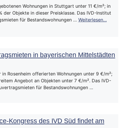
ebotenen Wohnungen in Stuttgart unter 11 €/m²; in
 der Objekte in dieser Preisklasse. Das IVD-Institut
agsmieten für Bestandswohnungen …
Weiterlesen…
ragsmieten in bayerischen Mittelstädten
 in Rosenheim offerierten Wohnungen unter 9 €/m²;
reitem Angebot an Objekten unter 7 €/m². Das IVD-
Neuvertragsmieten für Bestandswohnungen …
ce-Kongress des IVD Süd findet am