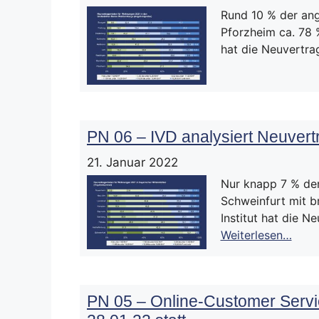
Rund 10 % der ang
Pforzheim ca. 78 %
hat die Neuvertr
PN 06 – IVD analysiert Neuvert
21. Januar 2022
Nur knapp 7 % der
Schweinfurt mit b
Institut hat die 
Weiterlesen…
PN 05 – Online-Customer Servi