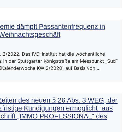
demie dämpft Passantenfrequenz in
 Weihnachtsgeschäft
 2/2022. Das IVD-Institut hat die wöchentliche
 in der Stuttgarter Königstraße am Messpunkt „Süd“
 (Kalenderwoche KW 2/2020) auf Basis von …
 Zeiten des neuen § 26 Abs. 3 WEG, der
fristige Kündigungen ermöglicht“ aus
tschrift „IMMO PROFESSIONAL“ des