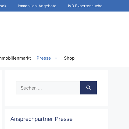
ook
Immobilien-Angebote
IVD Expertensuche
mmobilienmarkt
Presse
Shop
Suche
nach:
Ansprechpartner Presse