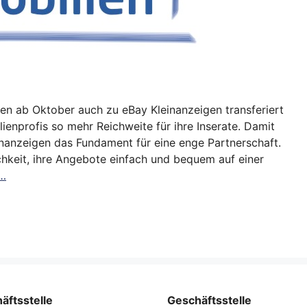
nnen ab Oktober auch zu eBay Kleinanzeigen transferiert
ienprofis so mehr Reichweite für ihre Inserate. Damit
nanzeigen das Fundament für eine enge Partnerschaft.
chkeit, ihre Angebote einfach und bequem auf einer
 …
äftsstelle
Geschäftsstelle