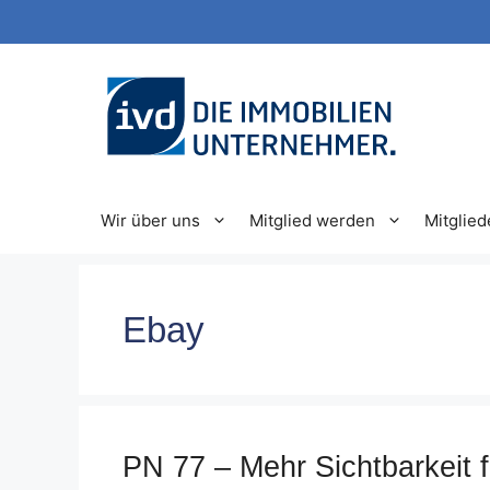
Zum
Inhalt
springen
Wir über uns
Mitglied werden
Mitglied
Ebay
PN 77 – Mehr Sichtbarkeit f