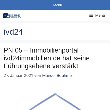
Zum
Menü
Inhalt
springen
Menü
ivd24
PN 05 – Immobilienportal
ivd24immobilien.de hat seine
Führungsebene verstärkt
27. Januar 2021
von
Manuel Boehme