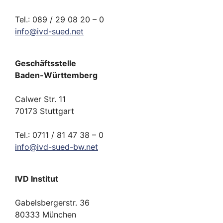
Tel.: 089 / 29 08 20 – 0
info
@
ivd-
sued.
net
Geschäftsstelle
Baden-Württemberg
Calwer Str. 11
70173 Stuttgart
Tel.: 0711 / 81 47 38 – 0
info
@
ivd-
sued-bw.
net
IVD Institut
Gabelsbergerstr. 36
80333 München