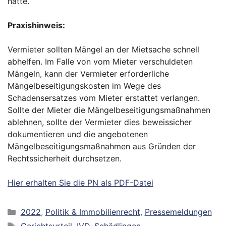
hätte.
Praxishinweis:
Vermieter sollten Mängel an der Mietsache schnell
abhelfen. Im Falle von vom Mieter verschuldeten
Mängeln, kann der Vermieter erforderliche
Mängelbeseitigungskosten im Wege des
Schadensersatzes vom Mieter erstattet verlangen.
Sollte der Mieter die Mängelbeseitigungsmaßnahmen
ablehnen, sollte der Vermieter dies beweissicher
dokumentieren und die angebotenen
Mängelbeseitigungsmaßnahmen aus Gründen der
Rechtssicherheit durchsetzen.
Hier erhalten Sie die PN als PDF-Datei
Kategorien
2022
,
Politik & Immobilienrecht
,
Pressemeldungen
Schlagwörter
Gerichtsurteil
,
IVD
,
Schädlingen