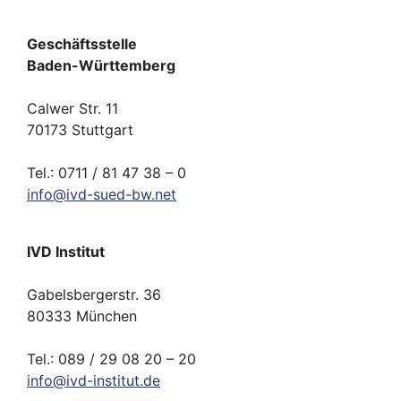
Geschäftsstelle
Baden-Württemberg
Calwer Str. 11
70173 Stuttgart
Tel.: 0711 / 81 47 38 – 0
info
@
ivd-
sued-bw.
net
IVD Institut
Gabelsbergerstr. 36
80333 München
Tel.: 089 / 29 08 20 – 20
info
@
ivd-
institut.
de