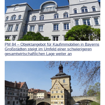
PM 84 – Objektangebot für Kaufimmobilien in Bayerns
Großstädten steigt im Umfeld einer schwierigeren
gesamtwirtschaftlichen Lage weiter an