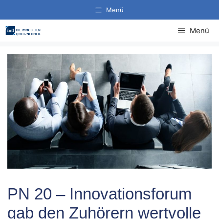
Zum
Menü
Inhalt
springen
Menü
PN 20 – Innovationsforum
gab den Zuhörern wertvolle