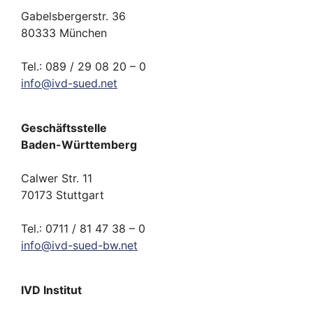
Gabelsbergerstr. 36
80333 München
Tel.: 089 / 29 08 20 – 0
info
@
ivd-
sued.
net
Geschäftsstelle
Baden-Württemberg
Calwer Str. 11
70173 Stuttgart
Tel.: 0711 / 81 47 38 – 0
info
@
ivd-
sued-bw.
net
IVD Institut