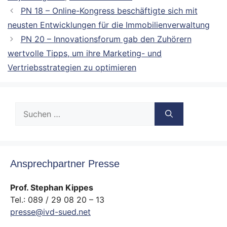
PN 18 – Online-Kongress beschäftigte sich mit
neusten Entwicklungen für die Immobilienverwaltung
PN 20 – Innovationsforum gab den Zuhörern
wertvolle Tipps, um ihre Marketing- und
Vertriebsstrategien zu optimieren
Suche
nach:
Ansprechpartner Presse
Prof. Stephan Kippes
Tel.: 089 / 29 08 20 – 13
presse@ivd-sued.net