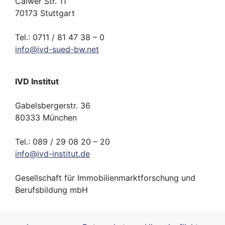
Calwer Str. 11
70173 Stuttgart
Tel.: 0711 / 81 47 38 – 0
info
@
ivd-
sued-bw.
net
IVD Institut
Gabelsbergerstr. 36
80333 München
Tel.: 089 / 29 08 20 – 20
info
@
ivd-
institut.
de
Gesellschaft für Immobilienmarktforschung und
Berufsbildung mbH