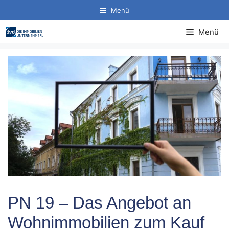
Zum
Menü
Inhalt
springen
Menü
PN 19 – Das Angebot an
Wohnimmobilien zum Kauf