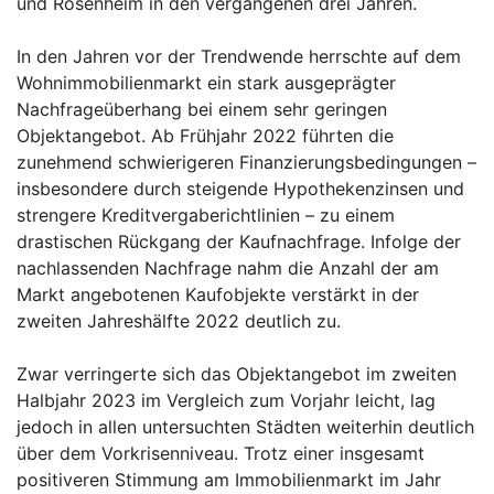
und Rosenheim in den vergangenen drei Jahren.
In den Jahren vor der Trendwende herrschte auf dem
Wohnimmobilienmarkt ein stark ausgeprägter
Nachfrageüberhang bei einem sehr geringen
Objektangebot. Ab Frühjahr 2022 führten die
zunehmend schwierigeren Finanzierungsbedingungen –
insbesondere durch steigende Hypothekenzinsen und
strengere Kreditvergaberichtlinien – zu einem
drastischen Rückgang der Kaufnachfrage. Infolge der
nachlassenden Nachfrage nahm die Anzahl der am
Markt angebotenen Kaufobjekte verstärkt in der
zweiten Jahreshälfte 2022 deutlich zu.
Zwar verringerte sich das Objektangebot im zweiten
Halbjahr 2023 im Vergleich zum Vorjahr leicht, lag
jedoch in allen untersuchten Städten weiterhin deutlich
über dem Vorkrisenniveau. Trotz einer insgesamt
positiveren Stimmung am Immobilienmarkt im Jahr