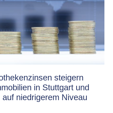
thekenzinsen steigern
obilien in Stuttgart und
e auf niedrigerem Niveau