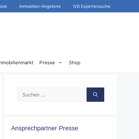
ook
Immobilien-Angebote
IVD Expertensuche
mmobilienmarkt
Presse
Shop
Suche
nach:
Ansprechpartner Presse