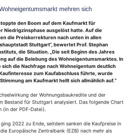
m Wohneigentumsmarkt mehren sich
stoppte den Boom auf dem Kaufmarkt für
 Niedrigzinsphase ausgelöst hatte. Auf die
en die Preiskorrekturen nach unten in allen
hauptstadt Stuttgart“, bewertet Prof. Stephan
tituts, die Situation. „Die seit Beginn des Jahres
ung auf die Belebung des Wohneigentumsmarktes. In
e sich die Nachfrage nach Wohneigentum deutlich
s Kaufinteresse zum Kaufabschluss führte, wurde
 Stimmung am Kaufmarkt hellt sich allmählich auf.“
echselwirkung der Wohnungsbaukredite und der
Bestand für Stuttgart analysiert. Das folgende Chart
 (in der PDF-Datei).
 ging 2022 zu Ende, seitdem sanken die Kaufpreise in
e die Europäische Zentralbank (EZB) nach mehr als