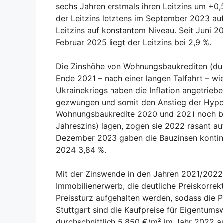
sechs Jahren erstmals ihren Leitzins um +0
der Leitzins letztens im September 2023 auf
Leitzins auf konstantem Niveau. Seit Juni
Februar 2025 liegt der Leitzins bei 2,9 %.
Die Zinshöhe von Wohnungsbaukrediten (durch
Ende 2021 – nach einer langen Talfahrt – w
Ukrainekriegs haben die Inflation angetriebe
gezwungen und somit den Anstieg der Hypo
Wohnungsbaukredite 2020 und 2021 noch bei 1
Jahreszins) lagen, zogen sie 2022 rasant au
Dezember 2023 gaben die Bauzinsen kontinu
2024 3,84 %.
Mit der Zinswende in den Jahren 2021/2022 
Immobilienerwerb, die deutliche Preiskorrek
Preissturz aufgehalten werden, sodass die Pr
Stuttgart sind die Kaufpreise für Eigent
durchschnittlich 5.850 €/m² im Jahr 2022 a