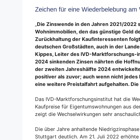
Zeichen für eine Wiederbelebung a
„
Die Zinswende in den Jahren 2021/2022 
Wohnimmobilien, den das günstige Geld der
Zurückhaltung der Kaufinteressenten folgt
deutschen Großstädten, auch in der Landes
Kippes, Leiter des IVD-Marktforschungs-ins
2024 sinkenden Zinsen nährten die Hoffn
der zweiten Jahreshälfte 2024 entwickelt
positiver als zuvor; auch wenn nicht jede
eine weitere Preistalfahrt aufgehalten. Die
Das IVD-Marktforschungsinstitut hat die W
Kaufpreise für Eigentumswohnungen aus dem 
zeigt die Wechselwirkungen sehr anschaulich
Die über Jahre anhaltende Niedrigzinsphase
Stuttgart deutlich. Am 21. Juli 2022 erhöht