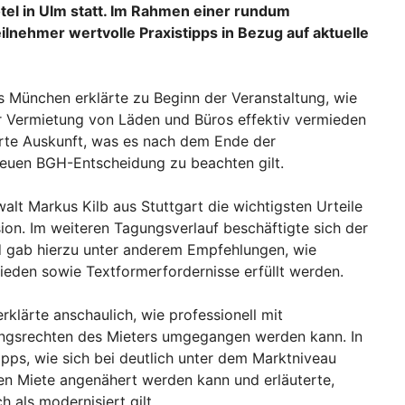
tel in Ulm statt. Im Rahmen einer rundum
nehmer wertvolle Praxistipps in Bezug auf aktuelle
s München erklärte zu Beginn der Veranstaltung, wie
er Vermietung von Läden und Büros effektiv vermieden
te Auskunft, was es nach dem Ende der
neuen BGH-Entscheidung zu beachten gilt.
alt Markus Kilb aus Stuttgart die wichtigsten Urteile
ion. Im weiteren Tagungsverlauf beschäftigte sich der
nd gab hierzu unter anderem Empfehlungen, wie
eden sowie Textformerfordernisse erfüllt werden.
klärte anschaulich, wie professionell mit
ngsrechten des Mieters umgegangen werden kann. In
ps, wie sich bei deutlich unter dem Marktniveau
n Miete angenähert werden kann und erläuterte,
 als modernisiert gilt.