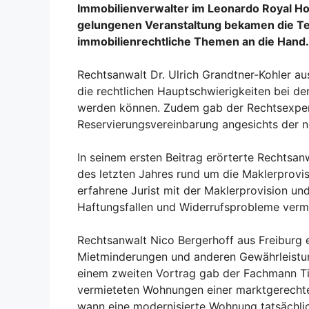
Immobilienverwalter im Leonardo Royal Ho
gelungenen Veranstaltung bekamen die Teil
immobilienrechtliche Themen an die Hand.
Rechtsanwalt Dr. Ulrich Grandtner-Kohler au
die rechtlichen Hauptschwierigkeiten bei d
werden können. Zudem gab der Rechtsexper
Reservierungsvereinbarung angesichts der 
In seinem ersten Beitrag erörterte Rechtsanw
des letzten Jahres rund um die Maklerprovis
erfahrene Jurist mit der Maklerprovision u
Haftungsfallen und Widerrufsprobleme vermi
Rechtsanwalt Nico Bergerhoff aus Freiburg er
Mietminderungen und anderen Gewährleistu
einem zweiten Vortrag gab der Fachmann Tip
vermieteten Wohnungen einer marktgerechte
wann eine modernisierte Wohnung tatsächlich