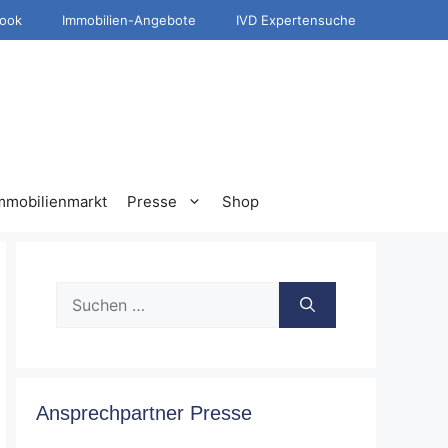
ook
Immobilien-Angebote
IVD Expertensuche
mmobilienmarkt
Presse
Shop
Suche
nach:
Ansprechpartner Presse