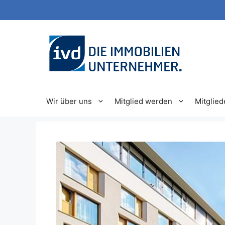
Zum
Inhalt
springen
Wir über uns
Mitglied werden
Mitglied