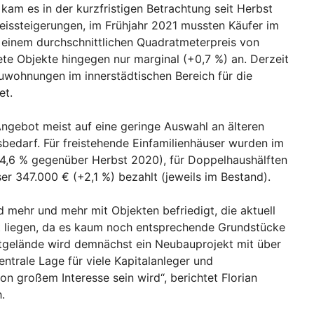
m es in der kurzfristigen Betrachtung seit Herbst
eissteigerungen, im Frühjahr 2021 mussten Käufer im
i einem durchschnittlichen Quadratmeterpreis von
ete Objekte hingegen nur marginal (+0,7 %) an. Derzeit
ohnungen im innerstädtischen Bereich für die
et.
ngebot meist auf eine geringe Auswahl an älteren
bedarf. Für freistehende Einfamilienhäuser wurden im
+4,6 % gegenüber Herbst 2020), für Doppelhaushälften
er 347.000 € (+2,1 %) bezahlt (jeweils im Bestand).
mehr und mehr mit Objekten befriedigt, die aktuell
t liegen, da es kaum noch entsprechende Grundstücke
ostgelände wird demnächst ein Neubauprojekt mit über
ntrale Lage für viele Kapitalanleger und
 großem Interesse sein wird“, berichtet Florian
.