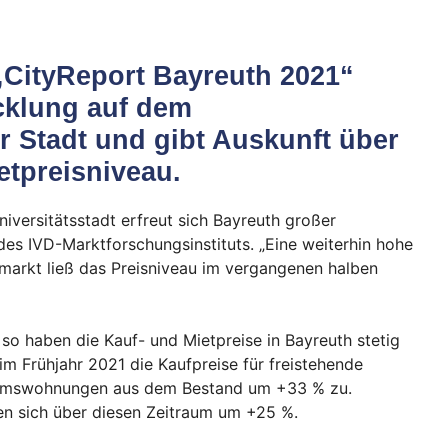
„CityReport Bayreuth 2021“
icklung auf dem
 Stadt und gibt Auskunft über
etpreisniveau.
iversitätsstadt erfreut sich Bayreuth großer
r des IVD-Marktforschungsinstituts. „Eine weiterhin hohe
arkt ließ das Preisniveau im vergangenen halben
so haben die Kauf- und Mietpreise in Bayreuth stetig
m Frühjahr 2021 die Kaufpreise für freistehende
tumswohnungen aus dem Bestand um +33 % zu.
n sich über diesen Zeitraum um +25 %.