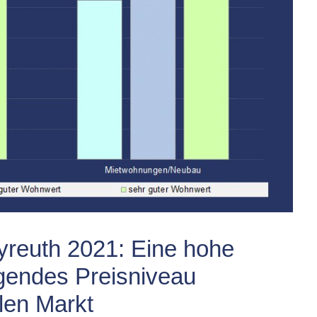
yreuth 2021: Eine hohe
igendes Preisniveau
len Markt