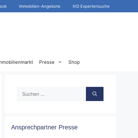
ook
Immobilien-Angebote
IVD Expertensuche
mmobilienmarkt
Presse
Shop
Suche
nach:
Ansprechpartner Presse