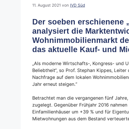
11. August 2021
von
IVD Süd
Der soeben erschienene 
analysiert die Marktentw
Wohnimmobilienmarkt der
das aktuelle Kauf- und Mi
„Als moderne Wirtschafts-, Kongress- und Un
Beliebtheit“, so Prof. Stephan Kippes, Leite
Nachfrage auf dem lokalen Wohnimmobilienm
Jahr erneut steigen.“
Betrachtet man die vergangenen fünf Jahre, 
zugelegt. Gegenüber Frühjahr 2016 nahmen i
Einfamilienhäuser um +39 % und für Eigen
Mietwohnungen aus dem Bestand verteuerte