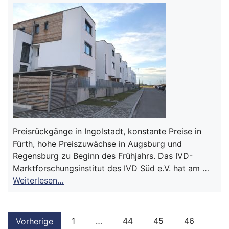
Preisrückgänge in Ingolstadt, konstante Preise in
Fürth, hohe Preiszuwächse in Augsburg und
Regensburg zu Beginn des Frühjahrs. Das IVD-
Marktforschungsinstitut des IVD Süd e.V. hat am …
Weiterlesen…
1
…
44
45
46
Vorherige