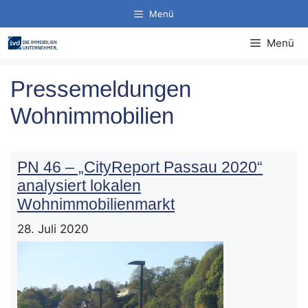
Zum
Menü
Inhalt
springen
Menü
Pressemeldungen
Wohnimmobilien
PN 46 – „CityReport Passau 2020“
analysiert lokalen
Wohnimmobilienmarkt
28. Juli 2020