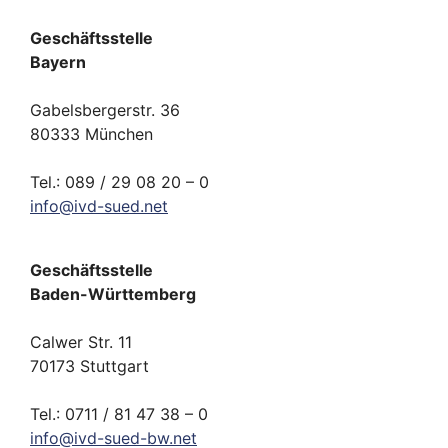
Geschäftsstelle
Bayern
Gabelsbergerstr. 36
80333 München
Tel.: 089 / 29 08 20 – 0
info
@
ivd-
sued.
net
Geschäftsstelle
Baden-Württemberg
Calwer Str. 11
70173 Stuttgart
Tel.: 0711 / 81 47 38 – 0
info
@
ivd-
sued-bw.
net