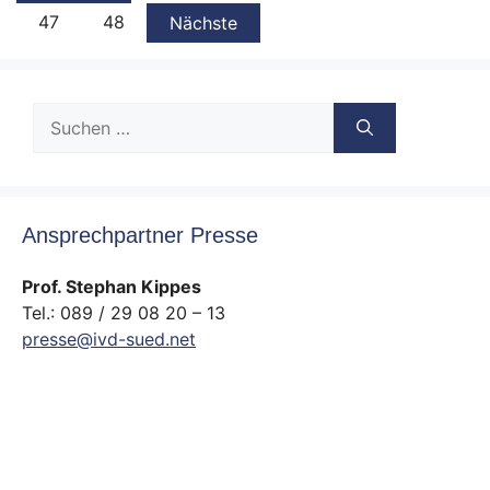
47
48
Nächste
Suche
nach:
Ansprechpartner Presse
Prof. Stephan Kippes
Tel.: 089 / 29 08 20 – 13
presse@ivd-sued.net