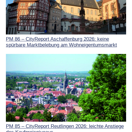
PM 86 – CityReport Aschaffenburg 2026: keine
spürbare Marktbelebung am Wohneigentumsmarkt
PM 85 – CityReport Reutlingen 2026: leichte Anstiege