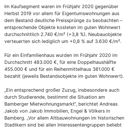
Im Kaufsegment waren im Frühjahr 2020 gegenüber
Herbst 2019 vor allem für Eigentumswohnungen aus
dem Bestand deutliche Preissprünge zu beobachten –
entsprechende Objekte kosteten im guten Wohnwert
durchschnittlich 2.740 €/m² (+3,8 %). Neubauobjekte
verteuerten sich lediglich um +0,8 % auf 3.630 €/m².
Für ein Einfamilienhaus wurden im Frühjahr 2020 im
Durchschnitt 483.000 €, für eine Doppelhaushälfte
455.000 € und für ein Reihenmittelhaus 381.000 €
bezahlt (jeweils Bestandsobjekte im guten Wohnwert).
„Ein entsprechend großer Zuzug, insbesondere auch
durch Studierende, bestimmt die Situation am
Bamberger Mietwohnungsmarkt“, berichtet Andreas
Jakob von Jakob Immobilien, Engel & Völkers in
Bamberg. „Vor allem Altbauwohnungen im historischen
Stadtkern sind bei allen Interessentengruppen beliebt