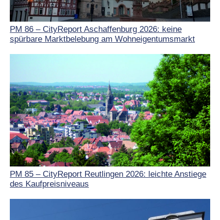
PM 86 – CityReport Aschaffenburg 2026: keine
spürbare Marktbelebung am Wohneigentumsmarkt
PM 85 – CityReport Reutlingen 2026: leichte Anstiege
des Kaufpreisniveaus