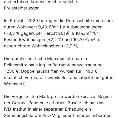
und erfahren kontinuierlich deutliche
Preissteigerungen.“
Im Frühjahr 2020 betrugen die Durchschnittsmieten im
guten Wohnwert 9,40 €/m² für Altbauwohnungen
(+3,3 % gegenüber Herbst 2019), 9,10 €/m² für
Bestandswohnungen (+2,2 %) und 10,70 €/m² für
neuerrichtete Wohneinheiten (+2,9 %).
Die durchschnittliche Monatsmiete für ein
Reihenmittelhaus lag im Betrachtungszeitraum bei
1.250 €; Doppelhaushälften wurden für 1.490 €
monatlich vermietet (jeweils Bestandsobjekte im guten
Wohnwert).
Die vorgestellten Marktpreise wurden kurz vor Beginn
der Corona-Pandemie erhoben. Zusätzlich hat das
IVD-Institut in einer separaten Erhebung ein
Stimmungsbild der IVD-Mitglieder (Immobilienberater,