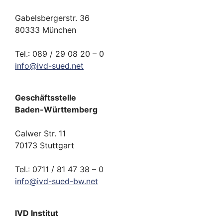
Gabelsbergerstr. 36
80333 München
Tel.: 089 / 29 08 20 – 0
info
@
ivd-
sued.
net
Geschäftsstelle
Baden-Württemberg
Calwer Str. 11
70173 Stuttgart
Tel.: 0711 / 81 47 38 – 0
info
@
ivd-
sued-bw.
net
IVD Institut