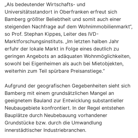
„Als bedeutender Wirtschafts- und
Universitätsstandort in Oberfranken erfreut sich
Bamberg größter Beliebtheit und somit auch einer
steigenden Nachfrage auf dem Wohnimmobilienmarkt“,
so Prof. Stephan Kippes, Leiter des IVD-
Marktforschungsinstituts. „Im letzten halben Jahr
erfuhr der lokale Markt in Folge eines deutlich zu
geringen Angebots an adäquaten Wohnmöglichkeiten,
sowohl bei Eigenheimen als auch bei Mietobjekten,
weiterhin zum Teil spürbare Preisanstiege.“
Aufgrund der geografischen Gegebenheiten sieht sich
Bamberg mit einem grundsätzlichen Mangel an
geeignetem Bauland zur Entwicklung substantieller
Neubaugebiete konfrontiert. In der Regel entstehen
Bauplätze durch Neubebauung vorhandener
Grundstücke bzw. durch die Umwandlung
innerstädtischer Industriebranchen.