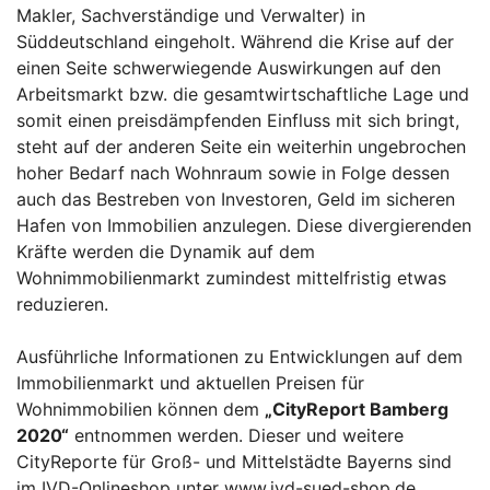
Makler, Sachverständige und Verwalter) in
Süddeutschland eingeholt. Während die Krise auf der
einen Seite schwerwiegende Auswirkungen auf den
Arbeitsmarkt bzw. die gesamtwirtschaftliche Lage und
somit einen preisdämpfenden Einfluss mit sich bringt,
steht auf der anderen Seite ein weiterhin ungebrochen
hoher Bedarf nach Wohnraum sowie in Folge dessen
auch das Bestreben von Investoren, Geld im sicheren
Hafen von Immobilien anzulegen. Diese divergierenden
Kräfte werden die Dynamik auf dem
Wohnimmobilienmarkt zumindest mittelfristig etwas
reduzieren.
Ausführliche Informationen zu Entwicklungen auf dem
Immobilienmarkt und aktuellen Preisen für
Wohnimmobilien können dem
„CityReport Bamberg
2020“
entnommen werden. Dieser und weitere
CityReporte für Groß- und Mittelstädte Bayerns sind
im IVD-Onlineshop unter www.ivd-sued-shop.de