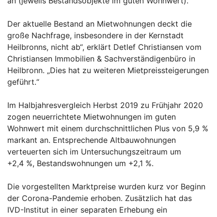
an (jeweils Bestandsobjekte im guten Wohnwert).
Der aktuelle Bestand an Mietwohnungen deckt die
große Nachfrage, insbesondere in der Kernstadt
Heilbronns, nicht ab“, erklärt Detlef Christiansen vom
Christiansen Immobilien & Sachverständigenbüro in
Heilbronn. „Dies hat zu weiteren Mietpreissteigerungen
geführt.“
Im Halbjahresvergleich Herbst 2019 zu Frühjahr 2020
zogen neuerrichtete Mietwohnungen im guten
Wohnwert mit einem durchschnittlichen Plus von 5,9 %
markant an. Entsprechende Altbauwohnungen
verteuerten sich im Untersuchungszeitraum um
+2,4 %, Bestandswohnungen um +2,1 %.
Die vorgestellten Marktpreise wurden kurz vor Beginn
der Corona-Pandemie erhoben. Zusätzlich hat das
IVD-Institut in einer separaten Erhebung ein