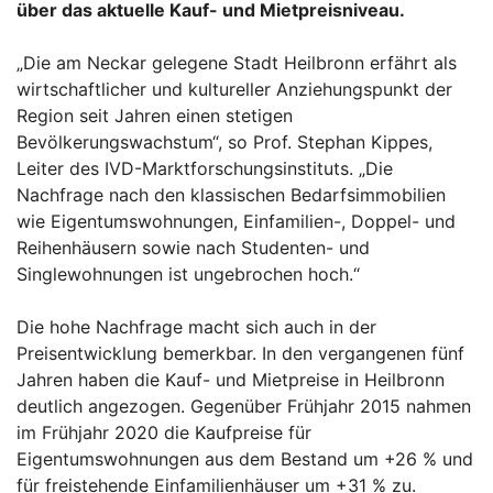
über das aktuelle Kauf- und Mietpreisniveau.
„Die am Neckar gelegene Stadt Heilbronn erfährt als
wirtschaftlicher und kultureller Anziehungspunkt der
Region seit Jahren einen stetigen
Bevölkerungswachstum“, so Prof. Stephan Kippes,
Leiter des IVD-Marktforschungsinstituts. „Die
Nachfrage nach den klassischen Bedarfsimmobilien
wie Eigentumswohnungen, Einfamilien-, Doppel- und
Reihenhäusern sowie nach Studenten- und
Singlewohnungen ist ungebrochen hoch.“
Die hohe Nachfrage macht sich auch in der
Preisentwicklung bemerkbar. In den vergangenen fünf
Jahren haben die Kauf- und Mietpreise in Heilbronn
deutlich angezogen. Gegenüber Frühjahr 2015 nahmen
im Frühjahr 2020 die Kaufpreise für
Eigentumswohnungen aus dem Bestand um +26 % und
für freistehende Einfamilienhäuser um +31 % zu.