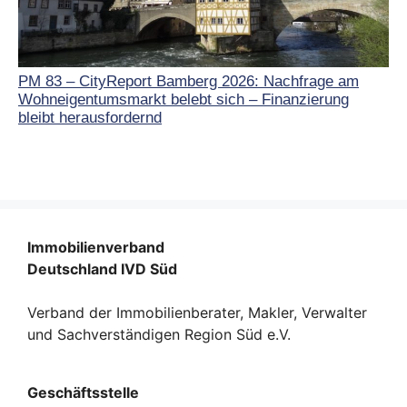
PM 83 – CityReport Bamberg 2026: Nachfrage am
Wohneigentumsmarkt belebt sich – Finanzierung
bleibt herausfordernd
Immobilienverband
Deutschland IVD Süd
Verband der Immobilienberater, Makler, Verwalter
und Sachverständigen Region Süd e.V.
Geschäftsstelle