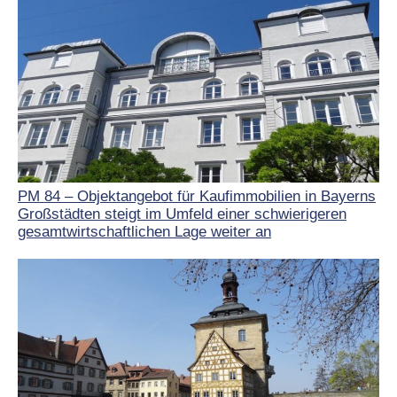
PM 84 – Objektangebot für Kaufimmobilien in Bayerns
Großstädten steigt im Umfeld einer schwierigeren
gesamtwirtschaftlichen Lage weiter an