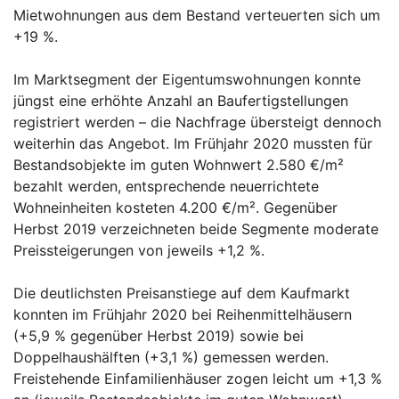
Mietwohnungen aus dem Bestand verteuerten sich um
+19 %.
Im Marktsegment der Eigentumswohnungen konnte
jüngst eine erhöhte Anzahl an Baufertigstellungen
registriert werden – die Nachfrage übersteigt dennoch
weiterhin das Angebot. Im Frühjahr 2020 mussten für
Bestandsobjekte im guten Wohnwert 2.580 €/m²
bezahlt werden, entsprechende neuerrichtete
Wohneinheiten kosteten 4.200 €/m². Gegenüber
Herbst 2019 verzeichneten beide Segmente moderate
Preissteigerungen von jeweils +1,2 %.
Die deutlichsten Preisanstiege auf dem Kaufmarkt
konnten im Frühjahr 2020 bei Reihenmittelhäusern
(+5,9 % gegenüber Herbst 2019) sowie bei
Doppelhaushälften (+3,1 %) gemessen werden.
Freistehende Einfamilienhäuser zogen leicht um +1,3 %