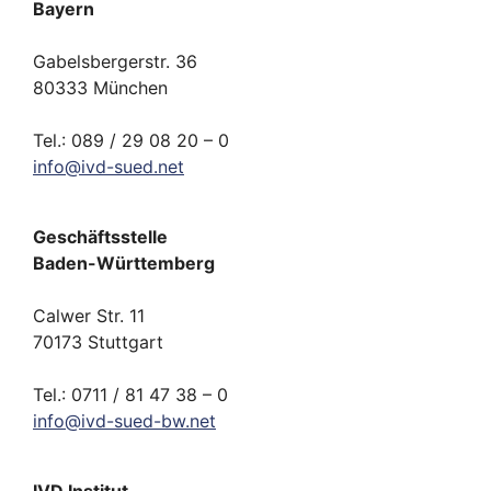
Bayern
Gabelsbergerstr. 36
80333 München
Tel.: 089 / 29 08 20 – 0
info
@
ivd-
sued.
net
Geschäftsstelle
Baden-Württemberg
Calwer Str. 11
70173 Stuttgart
Tel.: 0711 / 81 47 38 – 0
info
@
ivd-
sued-bw.
net
IVD Institut