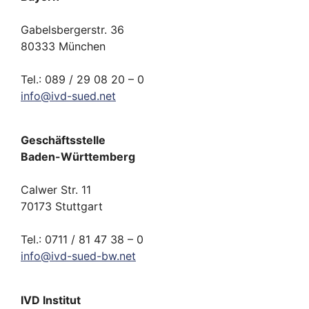
Gabelsbergerstr. 36
80333 München
Tel.: 089 / 29 08 20 – 0
info
@
ivd-
sued.
net
Geschäftsstelle
Baden-Württemberg
Calwer Str. 11
70173 Stuttgart
Tel.: 0711 / 81 47 38 – 0
info
@
ivd-
sued-bw.
net
IVD Institut