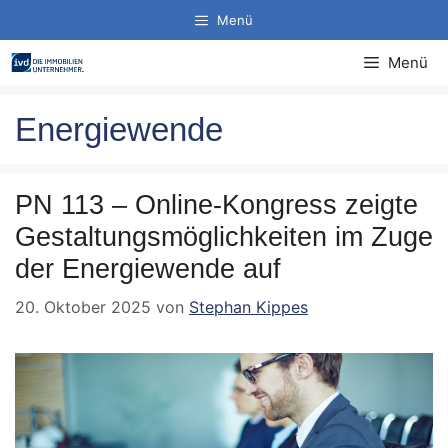
Zum
Menü
Inhalt
springen
Menü
Energiewende
PN 113 – Online-Kongress zeigte
Gestaltungsmöglichkeiten im Zuge
der Energiewende auf
20. Oktober 2025
von
Stephan Kippes