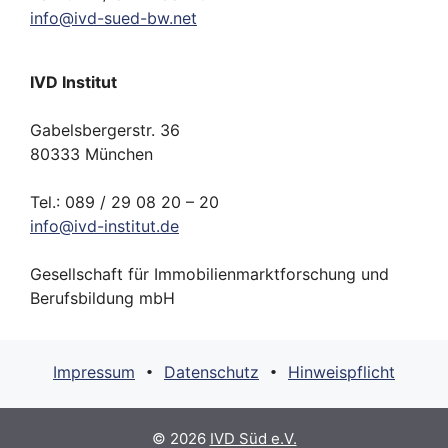
info
@
ivd-
sued-bw.
net
IVD Institut
Gabelsbergerstr. 36
80333 München
Tel.: 089 / 29 08 20 – 20
info
@
ivd-
institut.
de
Gesellschaft für Immobilienmarktforschung und
Berufsbildung mbH
Impressum
Datenschutz
Hinweispflicht
•
•
© 2026
IVD Süd e.V.