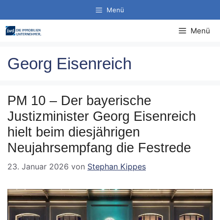
Zum
Menü
Inhalt
springen
Menü
Georg Eisenreich
PM 10 – Der bayerische
Justizminister Georg Eisenreich
hielt beim diesjährigen
Neujahrsempfang die Festrede
23. Januar 2026
von
Stephan Kippes