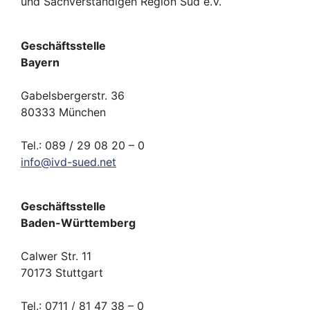
und Sachverständigen Region Süd e.V.
Geschäftsstelle
Bayern
Gabelsbergerstr. 36
80333 München
Tel.: 089 / 29 08 20 – 0
info
@
ivd-
sued.
net
Geschäftsstelle
Baden-Württemberg
Calwer Str. 11
70173 Stuttgart
Tel.: 0711 / 81 47 38 – 0