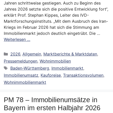
Jahren schrittweise gestiegen. Auch zu Beginn des
Jahres 2026 setzte sich die positive Entwicklung fort“,
erklärt Prof. Stephan Kippes, Leiter des IVD-
Marktforschungsinstituts. „Mit dem Ausbruch des Iran-
Kriegs im Februar 2026 hat sich die Stimmung am
Immobilienmarkt jedoch deutlich eingetrübt. Die …
Weiterlesen …
Kategorien
2026
,
Allgemein
,
Marktberichte & Marktdaten
,
Pressemeldungen
,
Wohnimmobilien
Schlagwörter
Baden-Württemberg
,
Immobilienmarkt
,
Immobilienumsatz
,
Kaufpreise
,
Transaktionsvolumen
,
Wohnimmobilienmarkt
PM 78 – Immobilienumsätze in
Bayern im ersten Halbjahr 2026