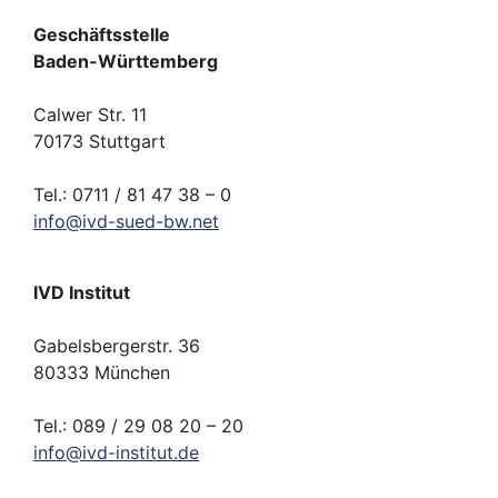
Geschäftsstelle
Baden-Württemberg
Calwer Str. 11
70173 Stuttgart
Tel.: 0711 / 81 47 38 – 0
info
@
ivd-
sued-bw.
net
IVD Institut
Gabelsbergerstr. 36
80333 München
Tel.: 089 / 29 08 20 – 20
info
@
ivd-
institut.
de