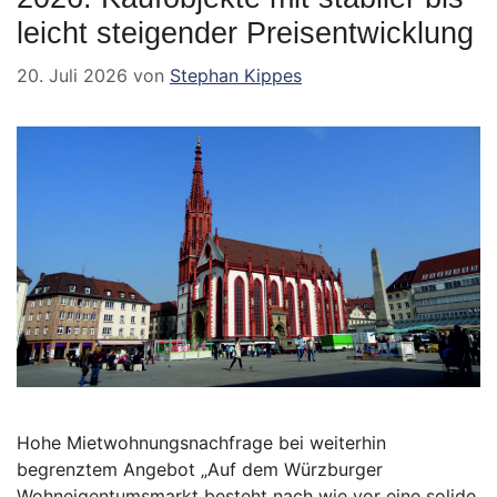
leicht steigender Preisentwicklung
20. Juli 2026
von
Stephan Kippes
Hohe Mietwohnungsnachfrage bei weiterhin
begrenztem Angebot „Auf dem Würzburger
Wohneigentumsmarkt besteht nach wie vor eine solide