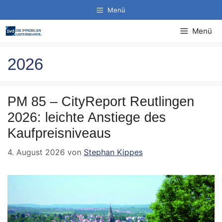
Zum
Menü
Inhalt
springen
Menü
2026
PM 85 – CityReport Reutlingen
2026: leichte Anstiege des
Kaufpreisniveaus
4. August 2026
von
Stephan Kippes