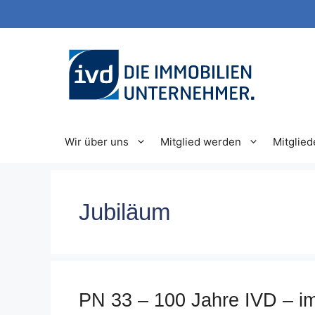
Zum
Inhalt
springen
Wir über uns
Mitglied werden
Mitglied
Jubiläum
PN 33 – 100 Jahre IVD – im