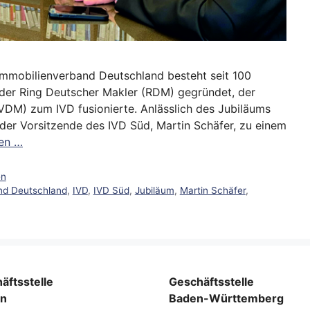
Immobilienverband Deutschland besteht seit 100
der Ring Deutscher Makler (RDM) gegründet, der
DM) zum IVD fusionierte. Anlässlich des Jubiläums
 der Vorsitzende des IVD Süd, Martin Schäfer, zu einem
sen …
en
nd Deutschland
,
IVD
,
IVD Süd
,
Jubiläum
,
Martin Schäfer
,
äftsstelle
Geschäftsstelle
rn
Baden-Württemberg