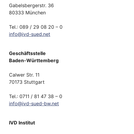
Gabelsbergerstr. 36
80333 München
Tel.: 089 / 29 08 20 – 0
info
@
ivd-
sued.
net
Geschäftsstelle
Baden-Württemberg
Calwer Str. 11
70173 Stuttgart
Tel.: 0711 / 81 47 38 – 0
info
@
ivd-
sued-bw.
net
IVD Institut