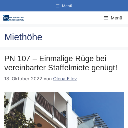
Zum
Menü
Inhalt
springen
Menü
Miethöhe
PN 107 – Einmalige Rüge bei
vereinbarter Staffelmiete genügt!
18. Oktober 2022
von
Olena Filev