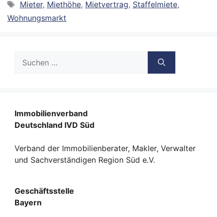
Schlagwörter
Mieter
,
Miethöhe
,
Mietvertrag
,
Staffelmiete
,
Wohnungsmarkt
Suche
nach:
Immobilienverband
Deutschland IVD Süd
Verband der Immobilienberater, Makler, Verwalter
und Sachverständigen Region Süd e.V.
Geschäftsstelle
Bayern