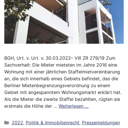
BGH, Urt. v. Urt. v. 30.03.2022– VIII ZR 279/19 Zum
Sachverhalt: Die Mieter mieteten im Jahre 2016 eine
Wohnung mit einer jährlichen Staffelmietvereinbarung
an, die sich innerhalb eines Gebiets befindet, das die
Berliner Mietenbegrenzungsverordnung zu einem
Gebiet mit angespanntem Wohnungsmarkt erklärt hat.
Als die Mieter die zweite Staffel bezahlten, rügten sie
erstmals die Höhe der …
Weiterlesen …
Kategorien
2022
,
Politik & Immobilienrecht
,
Pressemeldungen