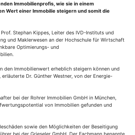
nden Immobilienprofis, wie sie in einem
 Wert einer Immobilie steigern und somit die
Prof. Stephan Kippes, Leiter des IVD-Instituts und
ting und Maklerwesen an der Hochschule für Wirtschaft
enkbare Optimierungs- und
ilien.
 den Immobilienwert erheblich steigern können und
 erläuterte Dr. Günther Westner, von der Energie-
hafter bei der Rohrer Immobilien GmbH in München,
Aufwertungspotential von Immobilien gefunden und
eschäden sowie den Möglichkeiten der Beseitigung
sführer bei der Grieseler GmbH. Der Fachmann benannte