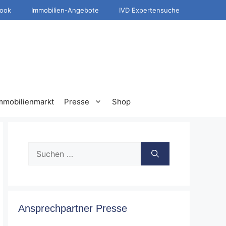
ook
Immobilien-Angebote
IVD Expertensuche
mmobilienmarkt
Presse
Shop
Suche
nach:
Ansprechpartner Presse