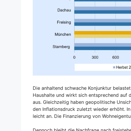
Die anhaltend schwache Konjunktur belastet w
Haushalte und wirkt sich entsprechend auf
aus. Gleichzeitig haben geopolitische Unsic
den Inflationsdruck zuletzt wieder erhöht. I
leicht an. Die Finanzierung von Wohneigentu
Dennoch bleibt die Nachfrage nach freiste