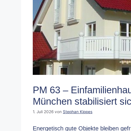
PM 63 – Einfamilienh
München stabilisiert si
1. Juli 2026
von
Stephan Kippes
Energetisch gute Objekte bleiben gefr