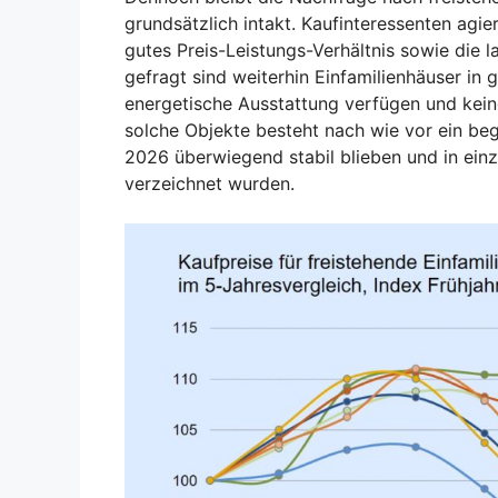
grundsätzlich intakt. Kaufinteressenten agie
gutes Preis-Leistungs-Verhältnis sowie die l
gefragt sind weiterhin Einfamilienhäuser in
energetische Ausstattung verfügen und kei
solche Objekte besteht nach wie vor ein be
2026 überwiegend stabil blieben und in ein
verzeichnet wurden.