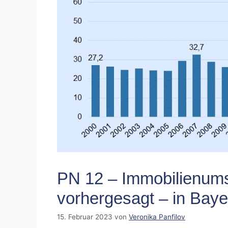
PN 12 – Immobilienums
vorhergesagt – in Baye
15. Februar 2023
von
Veronika Panfilov