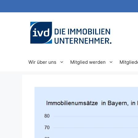
Zum
Inhalt
springen
Wir über uns
Mitglied werden
Mitglied