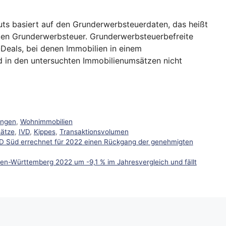
uts basiert auf den Grunderwerbsteuerdaten, das heißt
ten Grunderwerbsteuer. Grunderwerbsteuerbefreite
Deals, bei denen Immobilien in einem
 in den untersuchten Immobilienumsätzen nicht
ungen
,
Wohnimmobilien
ätze
,
IVD
,
Kippes
,
Transaktionsvolumen
D Süd errechnet für 2022 einen Rückgang der genehmigten
en-Württemberg 2022 um -9,1 % im Jahresvergleich und fällt