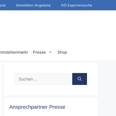
ook
Immobilien-Angebote
IVD Expertensuche
mmobilienmarkt
Presse
Shop
Suche
nach:
Ansprechpartner Presse