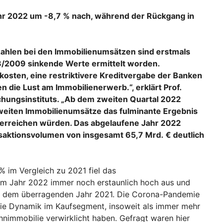
hr 2022 um -8,7 % nach, während der Rückgang in
zahlen bei den Immobilienumsätzen sind erstmals
08/2009 sinkende Werte ermittelt worden.
kosten, eine restriktivere Kreditvergabe der Banken
n die Lust am Immobilienerwerb.“, erklärt Prof.
chungsinstituts. „Ab dem zweiten Quartal 2022
nweiten Immobilienumsätze das fulminante Ergebnis
 erreichen würden. Das abgelaufene Jahr 2022
aktionsvolumen von insgesamt 65,7 Mrd. € deutlich
 im Vergleich zu 2021 fiel das
m Jahr 2022 immer noch erstaunlich hoch aus und
ch dem überragenden Jahr 2021. Die Corona-Pandemie
die Dynamik im Kaufsegment, insoweit als immer mehr
hnimmobilie verwirklicht haben. Gefragt waren hier