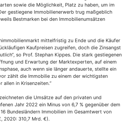
Garten sowie die Möglichkeit, Platz zu haben, um im
 Der gestiegene Immobilienerwerb trug maßgeblich
jeweils Bestmarken bei den Immobilienumsätzen
nimmobilienmarkt mittelfristig zu Ende und die Käufer
ückläufigen Kaufpreisen zugreifen, doch die Zinsangst
tlich“, so Prof. Stephan Kippes. Die stark gestiegenen
offnung und Erwartung der Marktexperten, auf einem
insphase, auch wenn sie länger andauerte, stellte ein
or zählt die Immobilie zu einem der wichtigsten
 allen in Krisenzeiten.“
zeichneten die Umsätze auf den privaten und
ufenen Jahr 2022 ein Minus von 6,7 % gegenüber dem
n 16 Bundesländern Immobilien im Gesamtwert von
, 2020: 310,7 Mrd. €).