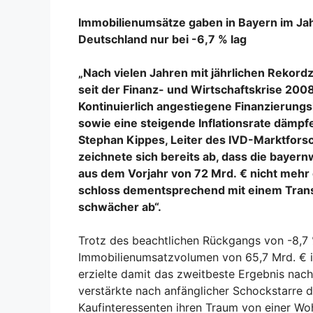
Immobilienumsätze gaben in Bayern im Ja
Deutschland nur bei -6,7 % lag
„Nach vielen Jahren mit jährlichen Rekord
seit der Finanz- und Wirtschaftskrise 20
Kontinuierlich angestiegene Finanzierungs
sowie eine steigende Inflationsrate dämpfe
Stephan Kippes, Leiter des IVD-Marktfors
zeichnete sich bereits ab, dass die bayer
aus dem Vorjahr von 72 Mrd. € nicht mehr
schloss dementsprechend mit einem Trans
schwächer ab“.
Trotz des beachtlichen Rückgangs von -8,7 %
Immobilienumsatzvolumen von 65,7 Mrd. € i
erzielte damit das zweitbeste Ergebnis na
verstärkte nach anfänglicher Schockstarre 
Kaufinteressenten ihren Traum von einer Wo