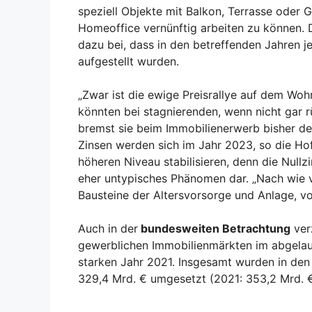
speziell Objekte mit Balkon, Terrasse oder 
Homeoffice vernünftig arbeiten zu können.
dazu bei, dass in den betreffenden Jahren 
aufgestellt wurden.
„Zwar ist die ewige Preisrallye auf dem Woh
könnten bei stagnierenden, wenn nicht gar r
bremst sie beim Immobilienerwerb bisher deu
Zinsen werden sich im Jahr 2023, so die H
höheren Niveau stabilisieren, denn die Nullz
eher untypisches Phänomen dar. „Nach wie v
Bausteine der Altersvorsorge und Anlage, vor
Auch in der
bundesweiten Betrachtung
ver
gewerblichen Immobilienmärkten im abgela
starken Jahr 2021. Insgesamt wurden in de
329,4 Mrd. € umgesetzt (2021: 353,2 Mrd. €