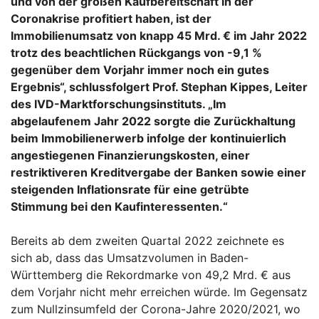
und von der großen Kaufbereitschaft in der
Coronakrise profitiert haben, ist der
Immobilienumsatz von knapp 45 Mrd. € im Jahr 2022
trotz des beachtlichen Rückgangs von -9,1 %
gegenüber dem Vorjahr immer noch ein gutes
Ergebnis“, schlussfolgert Prof. Stephan Kippes, Leiter
des IVD-Marktforschungsinstituts. „Im
abgelaufenem Jahr 2022 sorgte die Zurückhaltung
beim Immobilienerwerb infolge der kontinuierlich
angestiegenen Finanzierungskosten, einer
restriktiveren Kreditvergabe der Banken sowie einer
steigenden Inflationsrate für eine getrübte
Stimmung bei den Kaufinteressenten.“
Bereits ab dem zweiten Quartal 2022 zeichnete es
sich ab, dass das Umsatzvolumen in Baden-
Württemberg die Rekordmarke von 49,2 Mrd. € aus
dem Vorjahr nicht mehr erreichen würde. Im Gegensatz
zum Nullzinsumfeld der Corona-Jahre 2020/2021, wo