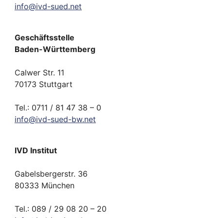
info
@
ivd-
sued.
net
Geschäftsstelle
Baden-Württemberg
Calwer Str. 11
70173 Stuttgart
Tel.: 0711 / 81 47 38 – 0
info
@
ivd-
sued-bw.
net
IVD Institut
Gabelsbergerstr. 36
80333 München
Tel.: 089 / 29 08 20 – 20