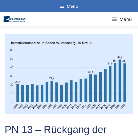
Zum
Menü
Inhalt
springen
Menü
PN 13 – Rückgang der