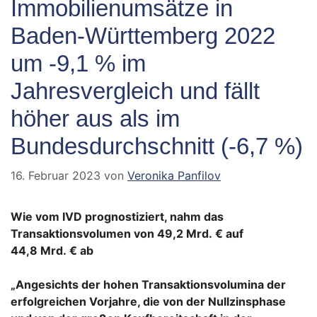
Immobilienumsätze in
Baden-Württemberg 2022
um -9,1 % im
Jahresvergleich und fällt
höher aus als im
Bundesdurchschnitt (-6,7 %)
16. Februar 2023
von
Veronika Panfilov
Wie vom IVD prognostiziert, nahm das
Transaktionsvolumen von 49,2 Mrd. € auf
44,8 Mrd. € ab
„Angesichts der hohen Transaktionsvolumina der
erfolgreichen Vorjahre, die von der Nullzinsphase